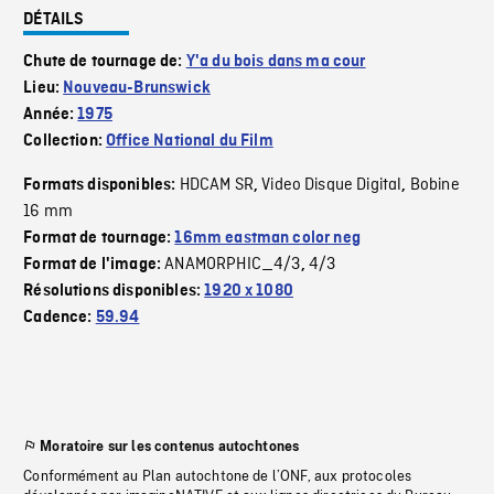
DÉTAILS
Chute de tournage de:
Y'a du bois dans ma cour
Lieu:
Nouveau-Brunswick
Année:
1975
Collection:
Office National du Film
HDCAM SR
Video Disque Digital
Bobine
Formats disponibles:
,
,
16 mm
Format de tournage:
16mm eastman color neg
ANAMORPHIC_4/3
4/3
Format de l'image:
,
Résolutions disponibles:
1920 x 1080
Cadence:
59.94
Moratoire sur les contenus autochtones
Conformément au Plan autochtone de l’ONF, aux protocoles