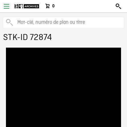
0
STK-ID 72874