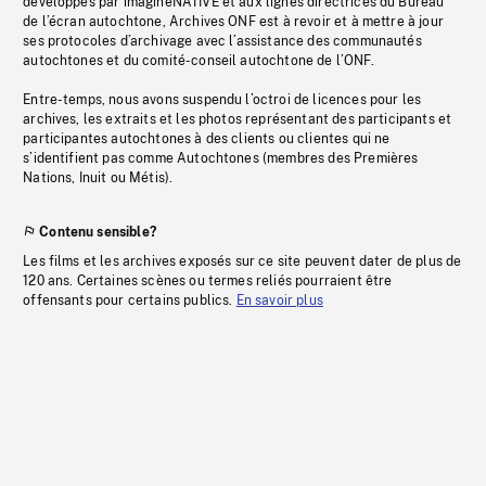
développés par imagineNATIVE et aux lignes directrices du Bureau
de l’écran autochtone, Archives ONF est à revoir et à mettre à jour
ses protocoles d’archivage avec l’assistance des communautés
autochtones et du comité-conseil autochtone de l’ONF.
Entre-temps, nous avons suspendu l’octroi de licences pour les
archives, les extraits et les photos représentant des participants et
participantes autochtones à des clients ou clientes qui ne
s’identifient pas comme Autochtones (membres des Premières
Nations, Inuit ou Métis).
Contenu sensible?
Les films et les archives exposés sur ce site peuvent dater de plus de
120 ans. Certaines scènes ou termes reliés pourraient être
offensants pour certains publics.
En savoir plus