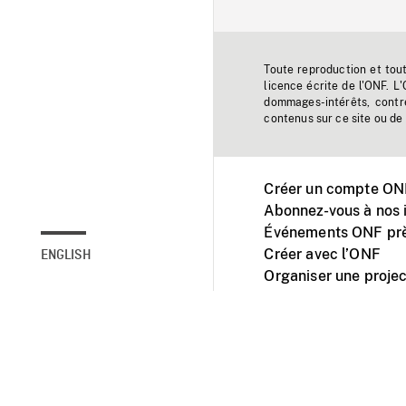
Toute reproduction et tou
licence écrite de l'ONF. L
dommages-intérêts, contr
contenus sur ce site ou de 
Créer un compte ONF
Abonnez-vous à nos i
Événements ONF prè
Créer avec l’ONF
ENGLISH
Organiser une projec
Facebook
Youtube