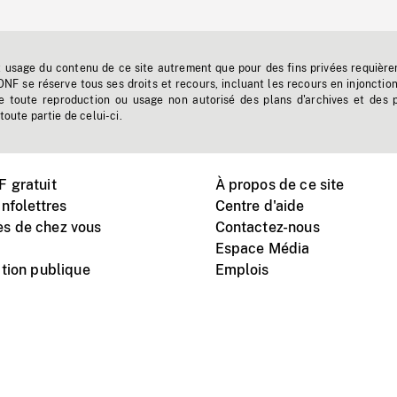
t usage du contenu de ce site autrement que pour des fins privées requière
'ONF se réserve tous ses droits et recours, incluant les recours en injonctio
e toute reproduction ou usage non autorisé des plans d'archives et des 
toute partie de celui-ci.
 gratuit
À propos de ce site
nfolettres
Centre d'aide
s de chez vous
Contactez-nous
Espace Média
tion publique
Emplois
Instagram
Vimeo
X