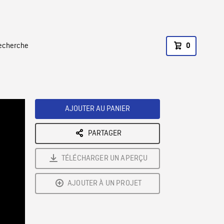
recherche
0
AJOUTER AU PANIER
PARTAGER
TÉLÉCHARGER UN APERÇU
AJOUTER À UN PROJET