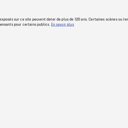
 exposés sur ce site peuvent dater de plus de 120 ans. Certaines scènes ou t
fensants pour certains publics.
En savoir plus