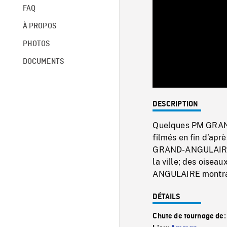
FAQ
À PROPOS
PHOTOS
DOCUMENTS
DESCRIPTION
Quelques PM GRAND
filmés en fin d’apr
GRAND-ANGULAIRE m
la ville; des oisea
ANGULAIRE montrant
DÉTAILS
Chute de tournage de