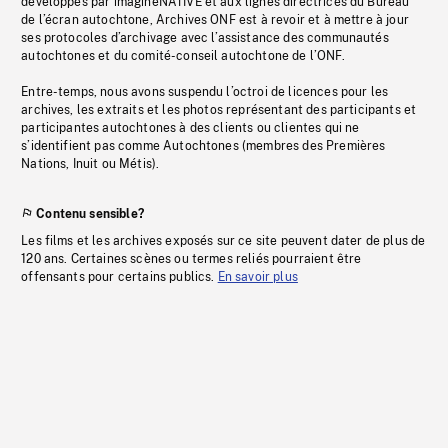
développés par imagineNATIVE et aux lignes directrices du Bureau
de l’écran autochtone, Archives ONF est à revoir et à mettre à jour
ses protocoles d’archivage avec l’assistance des communautés
autochtones et du comité-conseil autochtone de l’ONF.
Entre-temps, nous avons suspendu l’octroi de licences pour les
archives, les extraits et les photos représentant des participants et
participantes autochtones à des clients ou clientes qui ne
s’identifient pas comme Autochtones (membres des Premières
Nations, Inuit ou Métis).
Contenu sensible?
Les films et les archives exposés sur ce site peuvent dater de plus de
120 ans. Certaines scènes ou termes reliés pourraient être
offensants pour certains publics.
En savoir plus