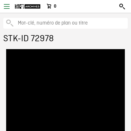
0
STK-ID 72978