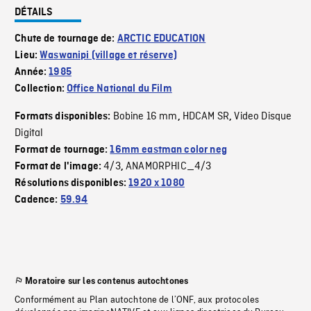
DÉTAILS
Chute de tournage de:
ARCTIC EDUCATION
Lieu:
Waswanipi (village et réserve)
Année:
1985
Collection:
Office National du Film
Bobine 16 mm
HDCAM SR
Video Disque
Formats disponibles:
,
,
Digital
Format de tournage:
16mm eastman color neg
4/3
ANAMORPHIC_4/3
Format de l'image:
,
Résolutions disponibles:
1920 x 1080
Cadence:
59.94
Moratoire sur les contenus autochtones
Conformément au Plan autochtone de l’ONF, aux protocoles