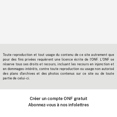
Toute reproduction et tout usage du contenu de ce site autrement que
pour des fins privées requièrent une licence écrite de l'ONF. L'ONF se
réserve tous ses droits et recours, incluant les recours en injonction et
en dommages-intérêts, contre toute reproduction ou usage non autorisé
des plans d'archives et des photos contenus sur ce site ou de toute
partie de celui-ci.
Créer un compte ONF gratuit
Abonnez-vous à nos infolettres
Événements ONF près de chez vous