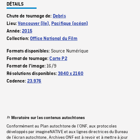
DÉTAILS
Chute de tournage de:
Debris
Lieu:
Vancouver (île)
,
Pacifique (océan)
Année:
2015
Collection:
Office National du Film
Source Numérique
Formats disponibles:
Format de tournage:
Carte P2
16/9
Format de l'image:
Résolutions disponibles:
3840 x 2160
Cadence:
23.976
Moratoire sur les contenus autochtones
Conformément au Plan autochtone de l’ONF, aux protocoles
développés par imagineNATIVE et aux lignes directrices du Bureau
de l’écran autochtone, Archives ONF est à revoir et à mettre à jour