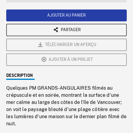
seconds
Rate
Scree
AJOUTER AU PANIER
PARTAGER
TÉLÉCHARGER UN APERÇU
AJOUTER À UN PROJET
DESCRIPTION
Quelques PM GRANDS-ANGULAIRES filmés au
crépuscule et en soirée, montrant la surface d'une
mer calme au large des côtes de l'île de Vancouver;
on voit le paysage bleuté d'une plage côtière avec
les lumières d'une maison sur le dernier plan filmé de
nuit.