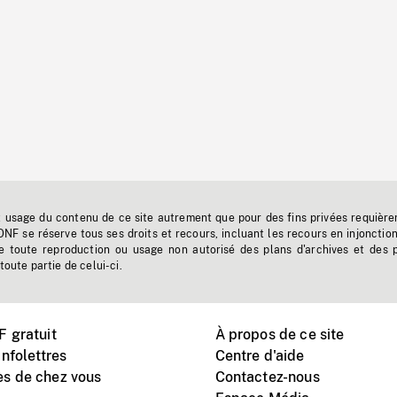
t usage du contenu de ce site autrement que pour des fins privées requière
'ONF se réserve tous ses droits et recours, incluant les recours en injonctio
e toute reproduction ou usage non autorisé des plans d'archives et des 
toute partie de celui-ci.
 gratuit
À propos de ce site
nfolettres
Centre d'aide
s de chez vous
Contactez-nous