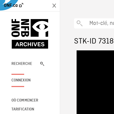
ONF.ca
STK-ID 731
RECHERCHE
CONNEXION
OÙ COMMENCER
TARIFICATION