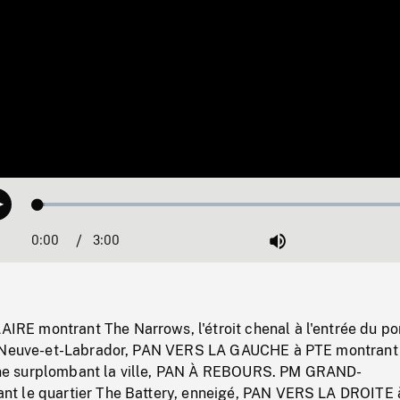
Loaded
:
Play
1.64%
0:00
Current
3:00
Duration
/
Mute
Time
 montrant The Narrows, l'étroit chenal à l'entrée du po
e-Neuve-et-Labrador, PAN VERS LA GAUCHE à PTE montrant
lline surplombant la ville, PAN À REBOURS. PM GRAND-
t le quartier The Battery, enneigé, PAN VERS LA DROITE 