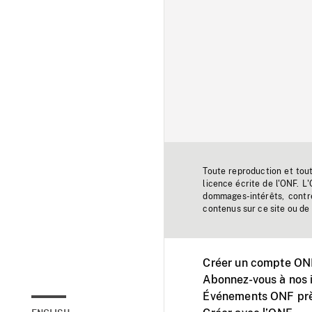
Toute reproduction et tou
licence écrite de l'ONF. L
dommages-intérêts, contr
contenus sur ce site ou de 
Créer un compte ONF
Abonnez-vous à nos i
Événements ONF prè