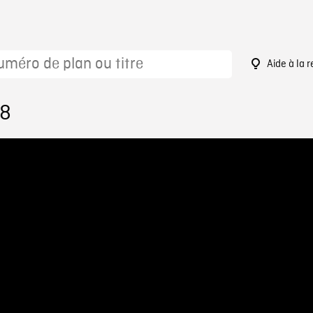
Aide à la 
88