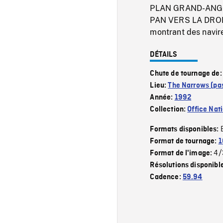
PLAN GRAND-ANGUL
PAN VERS LA DROI
montrant des navire
DÉTAILS
Chute de tournage de
Lieu:
The Narrows (pa
Année:
1992
Collection:
Office Nat
Formats disponibles:
Format de tournage:
1
4/
Format de l'image:
Résolutions disponibl
Cadence:
59.94