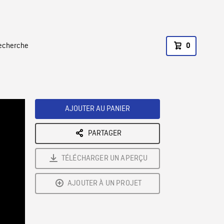
recherche
0
AJOUTER AU PANIER
PARTAGER
TÉLÉCHARGER UN APERÇU
AJOUTER À UN PROJET