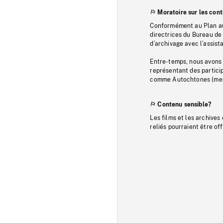
Moratoire sur les con
Conformément au Plan au
directrices du Bureau de 
d’archivage avec l’assi
Entre-temps, nous avons s
représentant des particip
comme Autochtones (memb
Contenu sensible?
Les films et les archives
reliés pourraient être of