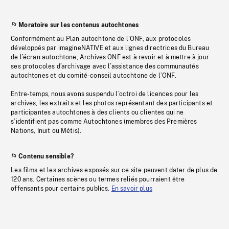
Moratoire sur les contenus autochtones
Conformément au Plan autochtone de l’ONF, aux protocoles
développés par imagineNATIVE et aux lignes directrices du Bureau
de l’écran autochtone, Archives ONF est à revoir et à mettre à jour
ses protocoles d’archivage avec l’assistance des communautés
autochtones et du comité-conseil autochtone de l’ONF.
Entre-temps, nous avons suspendu l’octroi de licences pour les
archives, les extraits et les photos représentant des participants et
participantes autochtones à des clients ou clientes qui ne
s’identifient pas comme Autochtones (membres des Premières
Nations, Inuit ou Métis).
Contenu sensible?
Les films et les archives exposés sur ce site peuvent dater de plus de
120 ans. Certaines scènes ou termes reliés pourraient être
offensants pour certains publics.
En savoir plus