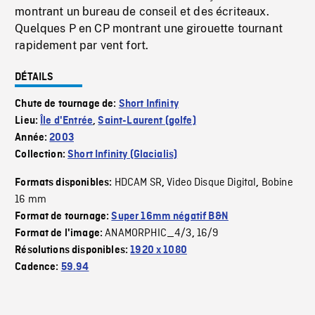
montrant un bureau de conseil et des écriteaux.
Quelques P en CP montrant une girouette tournant
rapidement par vent fort.
DÉTAILS
Chute de tournage de:
Short Infinity
Lieu:
Île d'Entrée
,
Saint-Laurent (golfe)
Année:
2003
Collection:
Short Infinity (Glacialis)
HDCAM SR
Video Disque Digital
Bobine
Formats disponibles:
,
,
16 mm
Format de tournage:
Super 16mm négatif B&N
ANAMORPHIC_4/3
16/9
Format de l'image:
,
Résolutions disponibles:
1920 x 1080
Cadence:
59.94