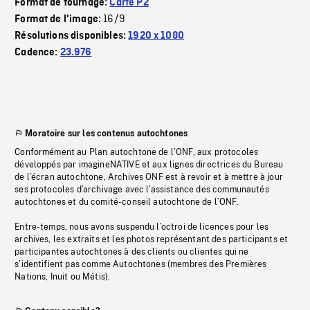
Format de tournage:
Carte P2
16/9
Format de l'image:
Résolutions disponibles:
1920 x 1080
Cadence:
23.976
Moratoire sur les contenus autochtones
Conformément au Plan autochtone de l’ONF, aux protocoles
développés par imagineNATIVE et aux lignes directrices du Bureau
de l’écran autochtone, Archives ONF est à revoir et à mettre à jour
ses protocoles d’archivage avec l’assistance des communautés
autochtones et du comité-conseil autochtone de l’ONF.
Entre-temps, nous avons suspendu l’octroi de licences pour les
archives, les extraits et les photos représentant des participants et
participantes autochtones à des clients ou clientes qui ne
s’identifient pas comme Autochtones (membres des Premières
Nations, Inuit ou Métis).