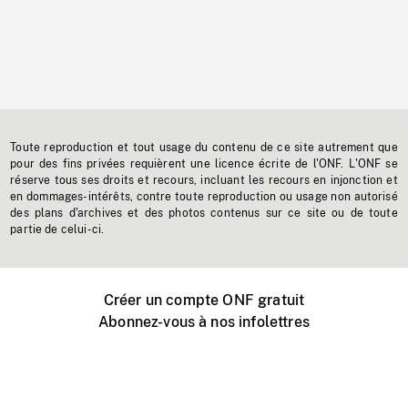
Toute reproduction et tout usage du contenu de ce site autrement que
pour des fins privées requièrent une licence écrite de l'ONF. L'ONF se
réserve tous ses droits et recours, incluant les recours en injonction et
en dommages-intérêts, contre toute reproduction ou usage non autorisé
des plans d'archives et des photos contenus sur ce site ou de toute
partie de celui-ci.
Créer un compte ONF gratuit
Abonnez-vous à nos infolettres
Événements ONF près de chez vous
Créer avec l’ONF
Organiser une projection publique