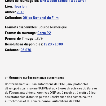
Chute de tournage de:
NFB Space School (Web Site)
Lieu:
Houston
Année:
2013
Collection:
Office National du Film
Source Numérique
Formats disponibles:
Format de tournage:
Carte P2
16/9
Format de l'image:
Résolutions disponibles:
1920 x 1080
Cadence:
23.976
Moratoire sur les contenus autochtones
Conformément au Plan autochtone de l’ONF, aux protocoles
développés par imagineNATIVE et aux lignes directrices du Bureau
de l’écran autochtone, Archives ONF est à revoir et à mettre à jour
ses protocoles d’archivage avec l’assistance des communautés
autochtones et du comité-conseil autochtone de l’ONF.