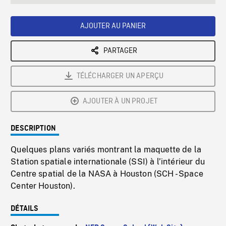
seconds
Rate
Scree
AJOUTER AU PANIER
PARTAGER
TÉLÉCHARGER UN APERÇU
AJOUTER À UN PROJET
DESCRIPTION
Quelques plans variés montrant la maquette de la
Station spatiale internationale (SSI) à l’intérieur du
Centre spatial de la NASA à Houston (SCH - Space
Center Houston).
DÉTAILS