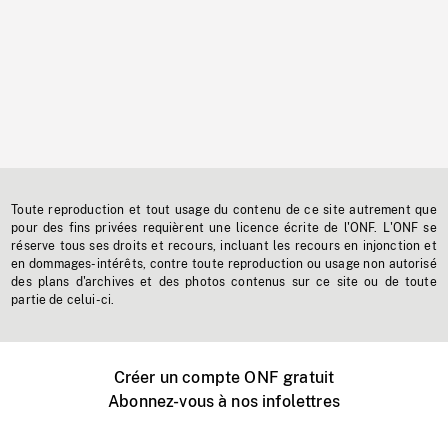
Toute reproduction et tout usage du contenu de ce site autrement que
pour des fins privées requièrent une licence écrite de l'ONF. L'ONF se
réserve tous ses droits et recours, incluant les recours en injonction et
en dommages-intérêts, contre toute reproduction ou usage non autorisé
des plans d'archives et des photos contenus sur ce site ou de toute
partie de celui-ci.
Créer un compte ONF gratuit
Abonnez-vous à nos infolettres
Événements ONF près de chez vous