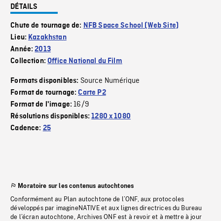
DÉTAILS
Chute de tournage de:
NFB Space School (Web Site)
Lieu:
Kazakhstan
Année:
2013
Collection:
Office National du Film
Source Numérique
Formats disponibles:
Format de tournage:
Carte P2
16/9
Format de l'image:
Résolutions disponibles:
1280 x 1080
Cadence:
25
Moratoire sur les contenus autochtones
Conformément au Plan autochtone de l’ONF, aux protocoles
développés par imagineNATIVE et aux lignes directrices du Bureau
de l’écran autochtone, Archives ONF est à revoir et à mettre à jour