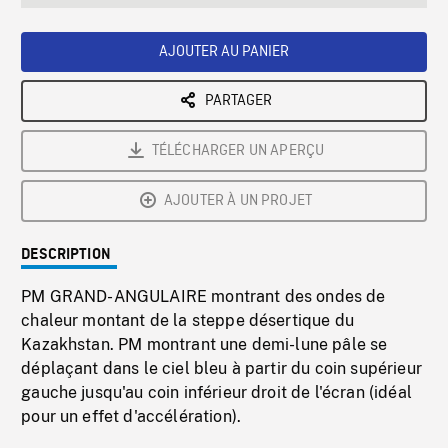
seconds
Rate
Scree
AJOUTER AU PANIER
PARTAGER
TÉLÉCHARGER UN APERÇU
AJOUTER À UN PROJET
DESCRIPTION
PM GRAND-ANGULAIRE montrant des ondes de
chaleur montant de la steppe désertique du
Kazakhstan. PM montrant une demi-lune pâle se
déplaçant dans le ciel bleu à partir du coin supérieur
gauche jusqu'au coin inférieur droit de l'écran (idéal
pour un effet d'accélération).