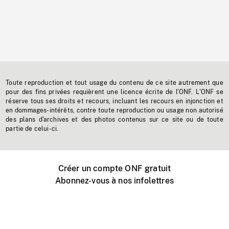
Toute reproduction et tout usage du contenu de ce site autrement que
pour des fins privées requièrent une licence écrite de l'ONF. L'ONF se
réserve tous ses droits et recours, incluant les recours en injonction et
en dommages-intérêts, contre toute reproduction ou usage non autorisé
des plans d'archives et des photos contenus sur ce site ou de toute
partie de celui-ci.
Créer un compte ONF gratuit
Abonnez-vous à nos infolettres
Événements ONF près de chez vous
Créer avec l’ONF
Organiser une projection publique