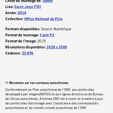
Chute de tournage de:
Danny
Lieu:
Saint-Jean (TN)
Année:
2014
Collection:
Office National du Film
Source Numérique
Formats disponibles:
Format de tournage:
Carte P2
16/9
Format de l'image:
Résolutions disponibles:
1920 x 1080
Cadence:
23.976
Moratoire sur les contenus autochtones
Conformément au Plan autochtone de l’ONF, aux protocoles
développés par imagineNATIVE et aux lignes directrices du Bureau
de l’écran autochtone, Archives ONF est à revoir et à mettre à jour
ses protocoles d’archivage avec l’assistance des communautés
autochtones et du comité-conseil autochtone de l’ONF.