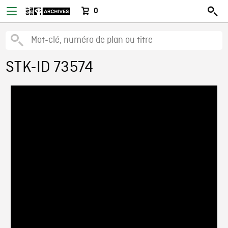
0
STK-ID 73574