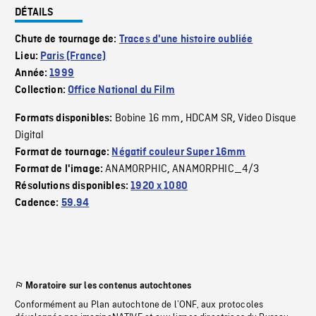
DÉTAILS
Chute de tournage de:
Traces d'une histoire oubliée
Lieu:
Paris (France)
Année:
1999
Collection:
Office National du Film
Bobine 16 mm
HDCAM SR
Video Disque
Formats disponibles:
,
,
Digital
Format de tournage:
Négatif couleur Super 16mm
ANAMORPHIC
ANAMORPHIC_4/3
Format de l'image:
,
Résolutions disponibles:
1920 x 1080
Cadence:
59.94
Moratoire sur les contenus autochtones
Conformément au Plan autochtone de l’ONF, aux protocoles