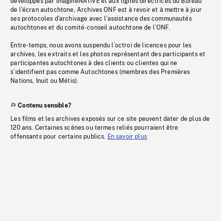
développés par imagineNATIVE et aux lignes directrices du Bureau
de l’écran autochtone, Archives ONF est à revoir et à mettre à jour
ses protocoles d’archivage avec l’assistance des communautés
autochtones et du comité-conseil autochtone de l’ONF.
Entre-temps, nous avons suspendu l’octroi de licences pour les
archives, les extraits et les photos représentant des participants et
participantes autochtones à des clients ou clientes qui ne
s’identifient pas comme Autochtones (membres des Premières
Nations, Inuit ou Métis).
Contenu sensible?
Les films et les archives exposés sur ce site peuvent dater de plus de
120 ans. Certaines scènes ou termes reliés pourraient être
offensants pour certains publics.
En savoir plus