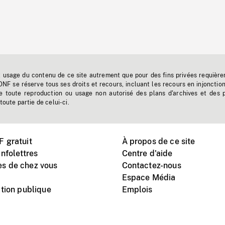
t usage du contenu de ce site autrement que pour des fins privées requière
'ONF se réserve tous ses droits et recours, incluant les recours en injonctio
e toute reproduction ou usage non autorisé des plans d'archives et des 
toute partie de celui-ci.
 gratuit
À propos de ce site
nfolettres
Centre d'aide
s de chez vous
Contactez-nous
Espace Média
tion publique
Emplois