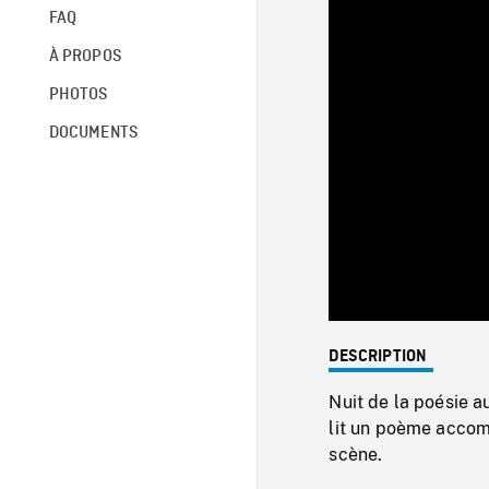
FAQ
À PROPOS
PHOTOS
DOCUMENTS
DESCRIPTION
Nuit de la poésie 
lit un poème accom
scène.