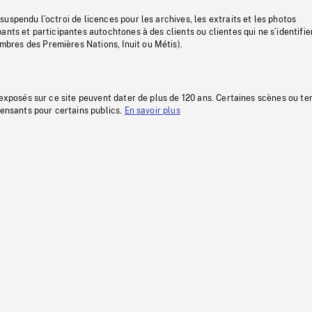
uspendu l’octroi de licences pour les archives, les extraits et les photos
ants et participantes autochtones à des clients ou clientes qui ne s’identifie
res des Premières Nations, Inuit ou Métis).
 exposés sur ce site peuvent dater de plus de 120 ans. Certaines scènes ou t
fensants pour certains publics.
En savoir plus