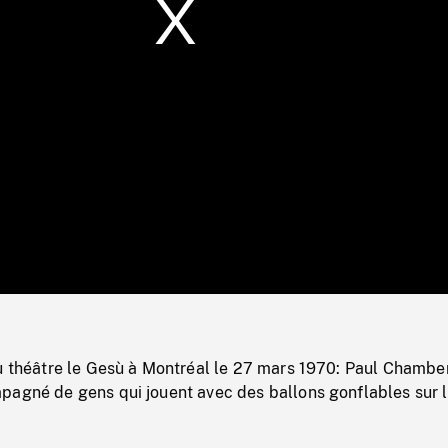
/
Loaded
:
Mute
0%
au théâtre le Gesù à Montréal le 27 mars 1970: Paul Chambe
pagné de gens qui jouent avec des ballons gonflables sur 