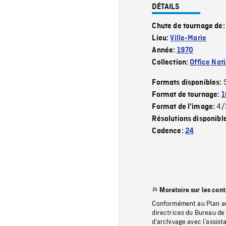
DÉTAILS
Chute de tournage de
Lieu:
Ville-Marie
Année:
1970
Collection:
Office Nat
Formats disponibles:
Format de tournage:
1
4/
Format de l'image:
Résolutions disponibl
Cadence:
24
Moratoire sur les con
Conformément au Plan au
directrices du Bureau de 
d’archivage avec l’assi