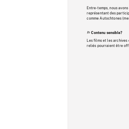
Entre-temps, nous avons s
représentant des particip
comme Autochtones (memb
Contenu sensible?
Les films et les archives
reliés pourraient être of