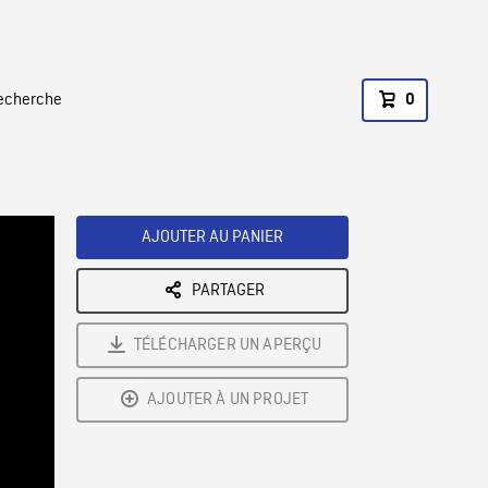
recherche
0
AJOUTER AU PANIER
PARTAGER
TÉLÉCHARGER UN APERÇU
AJOUTER À UN PROJET