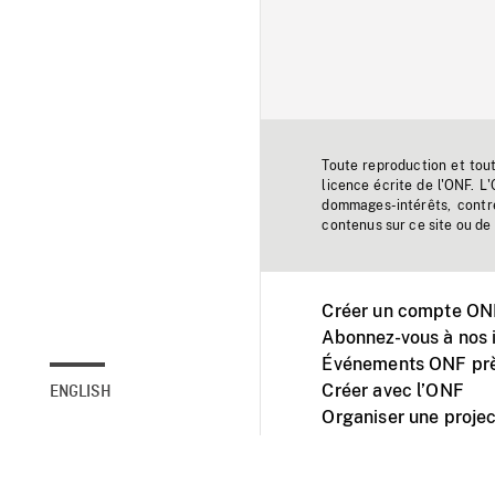
Toute reproduction et tou
licence écrite de l'ONF. L
dommages-intérêts, contr
contenus sur ce site ou de 
Créer un compte ONF
Abonnez-vous à nos i
Événements ONF prè
Créer avec l’ONF
ENGLISH
Organiser une projec