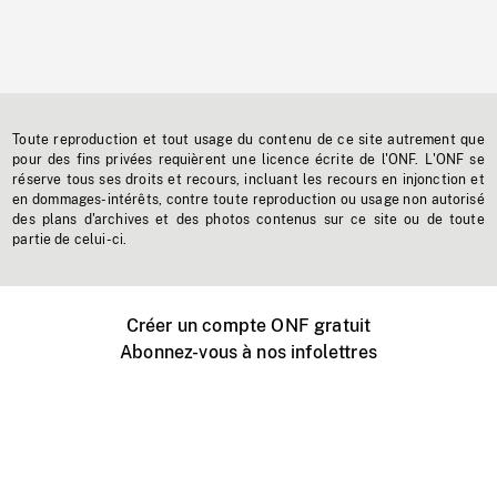
Toute reproduction et tout usage du contenu de ce site autrement que
pour des fins privées requièrent une licence écrite de l'ONF. L'ONF se
réserve tous ses droits et recours, incluant les recours en injonction et
en dommages-intérêts, contre toute reproduction ou usage non autorisé
des plans d'archives et des photos contenus sur ce site ou de toute
partie de celui-ci.
Créer un compte ONF gratuit
Abonnez-vous à nos infolettres
Événements ONF près de chez vous
Créer avec l’ONF
Organiser une projection publique