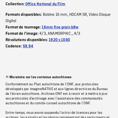
Collection:
Office National du Film
Bobine 16 mm
HDCAM SR
Video Disque
Formats disponibles:
,
,
Digital
Format de tournage:
16mm fine grain b&w
4/3
ANAMORPHIC_4/3
Format de l'image:
,
Résolutions disponibles:
1920 x 1080
Cadence:
59.94
Moratoire sur les contenus autochtones
Conformément au Plan autochtone de l’ONF, aux protocoles
développés par imagineNATIVE et aux lignes directrices du Bureau
de l’écran autochtone, Archives ONF est à revoir et à mettre à jour
ses protocoles d’archivage avec l’assistance des communautés
autochtones et du comité-conseil autochtone de l’ONF.
Entre-temps, nous avons suspendu l’octroi de licences pour les
archives, les extraits et les photos représentant des participants et