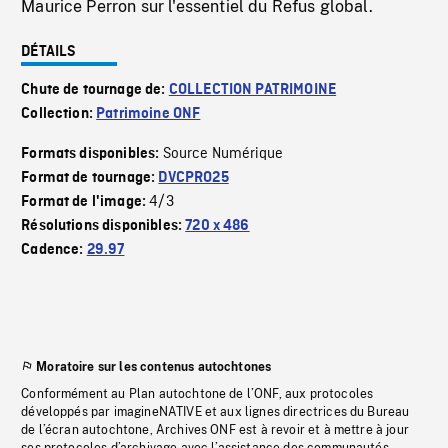
Maurice Perron sur l'essentiel du Refus global.
DÉTAILS
Chute de tournage de:
COLLECTION PATRIMOINE
Collection:
Patrimoine ONF
Source Numérique
Formats disponibles:
Format de tournage:
DVCPRO25
4/3
Format de l'image:
Résolutions disponibles:
720 x 486
Cadence:
29.97
Moratoire sur les contenus autochtones
Conformément au Plan autochtone de l’ONF, aux protocoles
développés par imagineNATIVE et aux lignes directrices du Bureau
de l’écran autochtone, Archives ONF est à revoir et à mettre à jour