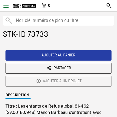
0
STK-ID 73733
AJOUTER AU PANIER
PARTAGER
AJOUTER À UN PROJET
DESCRIPTION
Titre : Les enfants de Refus global 81-462
(SA00180.948) Manon Barbeau s'entretient avec