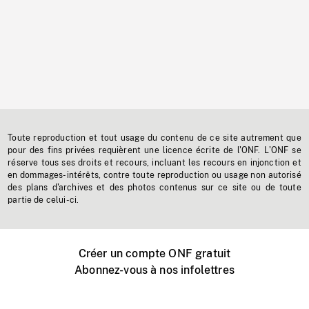
Toute reproduction et tout usage du contenu de ce site autrement que
pour des fins privées requièrent une licence écrite de l'ONF. L'ONF se
réserve tous ses droits et recours, incluant les recours en injonction et
en dommages-intérêts, contre toute reproduction ou usage non autorisé
des plans d'archives et des photos contenus sur ce site ou de toute
partie de celui-ci.
Créer un compte ONF gratuit
Abonnez-vous à nos infolettres
Événements ONF près de chez vous
Créer avec l’ONF