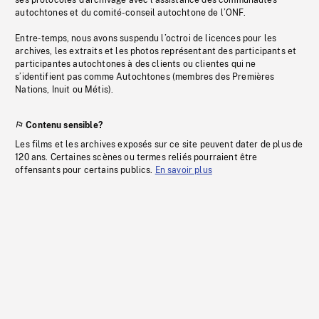
ses protocoles d’archivage avec l’assistance des communautés
autochtones et du comité-conseil autochtone de l’ONF.
Entre-temps, nous avons suspendu l’octroi de licences pour les
archives, les extraits et les photos représentant des participants et
participantes autochtones à des clients ou clientes qui ne
s’identifient pas comme Autochtones (membres des Premières
Nations, Inuit ou Métis).
Contenu sensible?
Les films et les archives exposés sur ce site peuvent dater de plus de
120 ans. Certaines scènes ou termes reliés pourraient être
offensants pour certains publics.
En savoir plus