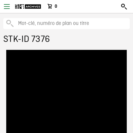
0
STK-ID 7376