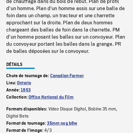
de chauffage dans du bois de rebut. Plan de profil
d'un homme. Plan d'un homme assis sur une balle de
foin dans un champ, un tracteur et une charrette
approchant sur la droite. Plan de deux hommes
chargeant des balles de foin dans la charrette. PM
d'un homme posant les balles sur un convoyeur. Plan
du convoyeur portant les balles dans la grange. PR
de balles déposées sur le convoyeur.
DÉTAILS
Chute de tournage de:
Canadian Farmer
Lieu:
Ontario
Année:
1953
Collection:
Office National du Film
Video Disque Digital
Bobine 35 mm
Formats disponibles:
,
,
Digital Beta
Format de tournage:
35mm neg b&w
4/3
Format de l'image: