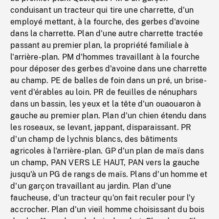
conduisant un tracteur qui tire une charrette, d'un
employé mettant, à la fourche, des gerbes d'avoine
dans la charrette. Plan d'une autre charrette tractée
passant au premier plan, la propriété familiale à
l'arrière-plan. PM d'hommes travaillant à la fourche
pour déposer des gerbes d'avoine dans une charrette
au champ. PE de balles de foin dans un pré, un brise-
vent d'érables au loin. PR de feuilles de nénuphars
dans un bassin, les yeux et la tête d'un ouaouaron à
gauche au premier plan. Plan d'un chien étendu dans
les roseaux, se levant, jappant, disparaissant. PR
d'un champ de lychnis blancs, des bâtiments
agricoles à l'arrière-plan. GP d'un plan de maïs dans
un champ, PAN VERS LE HAUT, PAN vers la gauche
jusqu'à un PG de rangs de maïs. Plans d'un homme et
d'un garçon travaillant au jardin. Plan d'une
faucheuse, d'un tracteur qu'on fait reculer pour l'y
accrocher. Plan d'un vieil homme choisissant du bois