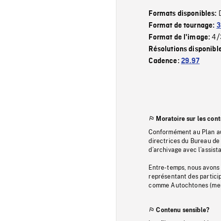
Formats disponibles:
Format de tournage:
3
4/
Format de l'image:
Résolutions disponibl
Cadence:
29.97
Moratoire sur les con
Conformément au Plan au
directrices du Bureau de 
d’archivage avec l’assi
Entre-temps, nous avons s
représentant des particip
comme Autochtones (memb
Contenu sensible?