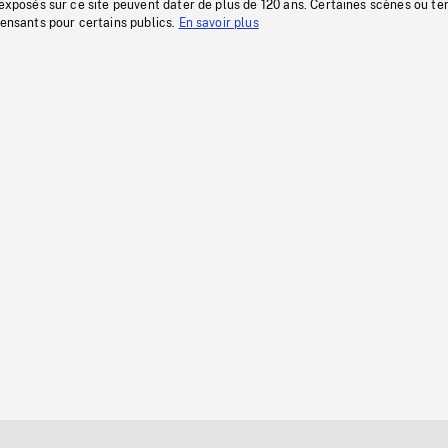
 exposés sur ce site peuvent dater de plus de 120 ans. Certaines scènes ou t
fensants pour certains publics.
En savoir plus