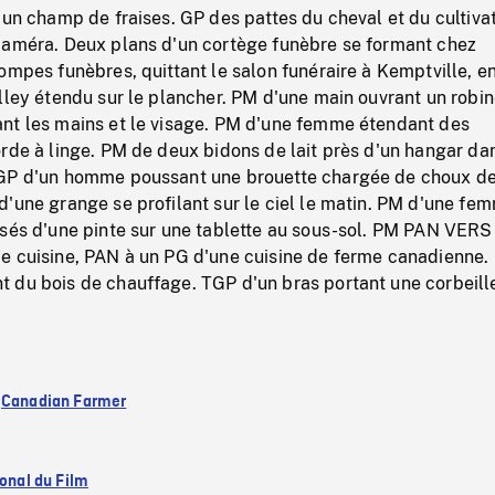
 un champ de fraises. GP des pattes du cheval et du cultiva
caméra. Deux plans d'un cortège funèbre se formant chez
ompes funèbres, quittant le salon funéraire à Kemptville, e
lley étendu sur le plancher. PM d'une main ouvrant un robin
nt les mains et le visage. PM d'une femme étendant des
rde à linge. PM de deux bidons de lait près d'un hangar da
TGP d'un homme poussant une brouette chargée de choux d
'une grange se profilant sur le ciel le matin. PM d'une fe
ssés d'une pinte sur une tablette au sous-sol. PM PAN VERS
e cuisine, PAN à un PG d'une cuisine de ferme canadienne
 du bois de chauffage. TGP d'un bras portant une corbeill
:
Canadian Farmer
ional du Film