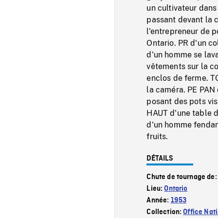
un cultivateur dans
passant devant la 
l'entrepreneur de p
Ontario. PR d'un co
d'un homme se lava
vêtements sur la co
enclos de ferme. 
la caméra. PE PAN d
posant des pots vi
HAUT d'une table d
d'un homme fendant
fruits.
DÉTAILS
Chute de tournage de
Lieu:
Ontario
Année:
1953
Collection:
Office Nat