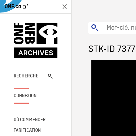
ONF.ca
STK-ID 7377
RECHERCHE
CONNEXION
OÙ COMMENCER
TARIFICATION