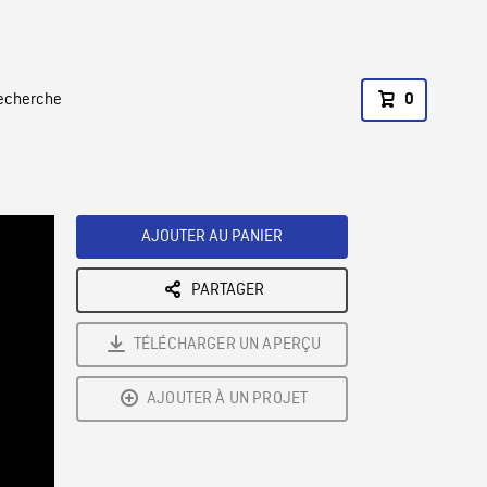
recherche
0
AJOUTER AU PANIER
PARTAGER
TÉLÉCHARGER UN APERÇU
AJOUTER À UN PROJET