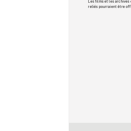
Les films et les archives
reliés pourraient être of