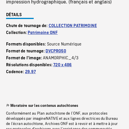
impression hydrographique. (français et anglais)
DÉTAILS
Chute de tournage de:
COLLECTION PATRIMOINE
Collection:
Patrimoine ONF
Source Numérique
Formats disponibles:
Format de tournage:
DVCPRO50
ANAMORPHIC_4/3
Format de l'image:
Résolutions disponibles:
720 x 486
Cadence:
29.97
Moratoire sur les contenus autochtones
Conformément au Plan autochtone de l’ONF, aux protocoles
développés par imagineNATIVE et aux lignes directrices du Bureau
de l’écran autochtone, Archives ONF est à revoir et à mettre à jour