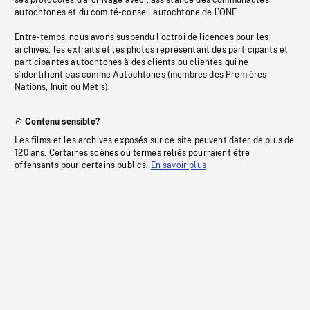
ses protocoles d’archivage avec l’assistance des communautés
autochtones et du comité-conseil autochtone de l’ONF.
Entre-temps, nous avons suspendu l’octroi de licences pour les
archives, les extraits et les photos représentant des participants et
participantes autochtones à des clients ou clientes qui ne
s’identifient pas comme Autochtones (membres des Premières
Nations, Inuit ou Métis).
Contenu sensible?
Les films et les archives exposés sur ce site peuvent dater de plus de
120 ans. Certaines scènes ou termes reliés pourraient être
offensants pour certains publics.
En savoir plus