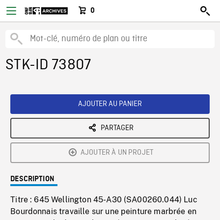
0
STK-ID 73807
AJOUTER AU PANIER
PARTAGER
AJOUTER À UN PROJET
DESCRIPTION
Titre : 645 Wellington 45-A30 (SA00260.044) Luc
Bourdonnais travaille sur une peinture marbrée en