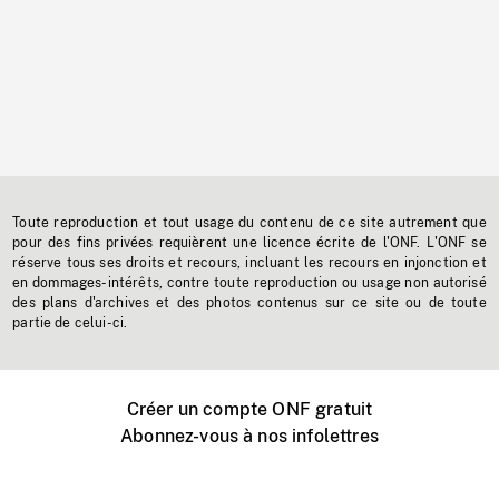
Toute reproduction et tout usage du contenu de ce site autrement que
pour des fins privées requièrent une licence écrite de l'ONF. L'ONF se
réserve tous ses droits et recours, incluant les recours en injonction et
en dommages-intérêts, contre toute reproduction ou usage non autorisé
des plans d'archives et des photos contenus sur ce site ou de toute
partie de celui-ci.
Créer un compte ONF gratuit
Abonnez-vous à nos infolettres
Événements ONF près de chez vous
Créer avec l’ONF