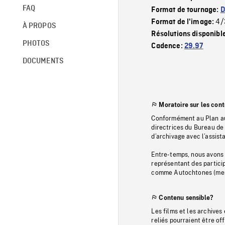
FAQ
Format de tournage:
D
4/
Format de l'image:
À PROPOS
Résolutions disponibl
PHOTOS
Cadence:
29.97
DOCUMENTS
Moratoire sur les con
Conformément au Plan au
directrices du Bureau de 
d’archivage avec l’assi
Entre-temps, nous avons s
représentant des particip
comme Autochtones (memb
Contenu sensible?
Les films et les archives
reliés pourraient être of