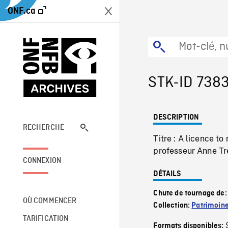
ONF.ca
STK-ID 738
DESCRIPTION
RECHERCHE
Titre : A licence 
professeur Anne Tré
CONNEXION
DÉTAILS
Chute de tournage de
OÙ COMMENCER
Collection:
Patrimoin
TARIFICATION
Formats disponibles: