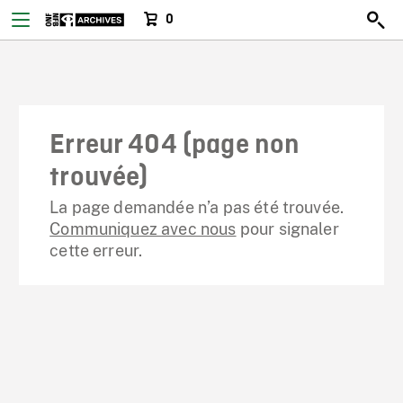
0
Erreur 404 (page non
trouvée)
La page demandée n’a pas été trouvée.
Communiquez avec nous
pour signaler
cette erreur.