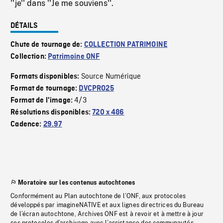
''je'' dans ''Je me souviens''.
DÉTAILS
Chute de tournage de:
COLLECTION PATRIMOINE
Collection:
Patrimoine ONF
Source Numérique
Formats disponibles:
Format de tournage:
DVCPRO25
4/3
Format de l'image:
Résolutions disponibles:
720 x 486
Cadence:
29.97
Moratoire sur les contenus autochtones
Conformément au Plan autochtone de l’ONF, aux protocoles
développés par imagineNATIVE et aux lignes directrices du Bureau
de l’écran autochtone, Archives ONF est à revoir et à mettre à jour