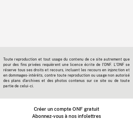
Toute reproduction et tout usage du contenu de ce site autrement que
pour des fins privées requièrent une licence écrite de l'ONF. L'ONF se
réserve tous ses droits et recours, incluant les recours en injonction et
en dommages-intérêts, contre toute reproduction ou usage non autorisé
des plans d'archives et des photos contenus sur ce site ou de toute
partie de celui-ci.
Créer un compte ONF gratuit
Abonnez-vous à nos infolettres
Événements ONF près de chez vous
Créer avec l’ONF