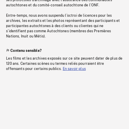
ses protocoles d’archivage avec l’assistance des communautés
autochtones et du comité-conseil autochtone de l’ONF.
Entre-temps, nous avons suspendu l’octroi de licences pour les
archives, les extraits et les photos représentant des participants et
participantes autochtones à des clients ou clientes qui ne
s’identifient pas comme Autochtones (membres des Premières
Nations, Inuit ou Métis).
Contenu sensible?
Les films et les archives exposés sur ce site peuvent dater de plus de
120 ans. Certaines scènes ou termes reliés pourraient être
offensants pour certains publics.
En savoir plus