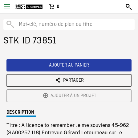
0
STK-ID 73851
AJOUTER AU PANIER
PARTAGER
AJOUTER À UN PROJET
DESCRIPTION
Titre : A licence to remember Je me souviens 45-962
(SA00257.118) Entrevue Gérard Letourneau sur le