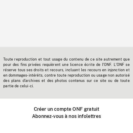
Toute reproduction et tout usage du contenu de ce site autrement que
pour des fins privées requièrent une licence écrite de l'ONF. L'ONF se
réserve tous ses droits et recours, incluant les recours en injonction et
en dommages-intérêts, contre toute reproduction ou usage non autorisé
des plans d'archives et des photos contenus sur ce site ou de toute
partie de celui-ci.
Créer un compte ONF gratuit
Abonnez-vous à nos infolettres
Événements ONF près de chez vous
Créer avec l’ONF