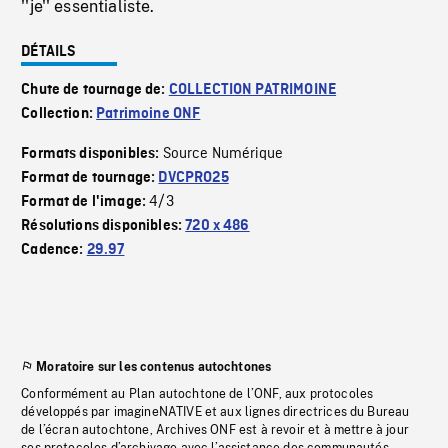
''je'' essentialiste.
DÉTAILS
Chute de tournage de:
COLLECTION PATRIMOINE
Collection:
Patrimoine ONF
Source Numérique
Formats disponibles:
Format de tournage:
DVCPRO25
4/3
Format de l'image:
Résolutions disponibles:
720 x 486
Cadence:
29.97
Moratoire sur les contenus autochtones
Conformément au Plan autochtone de l’ONF, aux protocoles
développés par imagineNATIVE et aux lignes directrices du Bureau
de l’écran autochtone, Archives ONF est à revoir et à mettre à jour