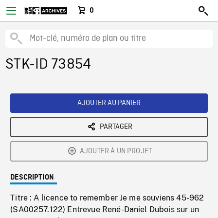
0
STK-ID 73854
AJOUTER AU PANIER
PARTAGER
AJOUTER À UN PROJET
DESCRIPTION
Titre : A licence to remember Je me souviens 45-962
(SA00257.122) Entrevue René-Daniel Dubois sur un