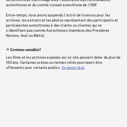
ses protocoles d’archivage avec l’assistance des communautés
autochtones et du comité-conseil autochtone de l’ONF.
Entre-temps, nous avons suspendu l’octroi de licences pour les
archives, les extraits et les photos représentant des participants et
participantes autochtones à des clients ou clientes qui ne
s’identifient pas comme Autochtones (membres des Premières
Nations, Inuit ou Métis).
Contenu sensible?
Les films et les archives exposés sur ce site peuvent dater de plus de
120 ans. Certaines scènes ou termes reliés pourraient être
offensants pour certains publics.
En savoir plus