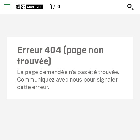
0
Erreur 404 (page non
trouvée)
La page demandée n’a pas été trouvée.
Communiquez avec nous
pour signaler
cette erreur.