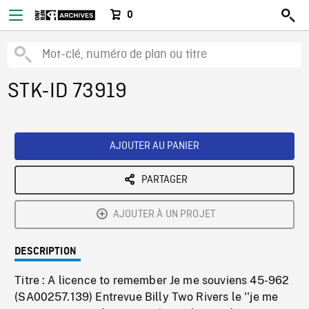
0
STK-ID 73919
AJOUTER AU PANIER
PARTAGER
AJOUTER À UN PROJET
DESCRIPTION
Titre : A licence to remember Je me souviens 45-962
(SA00257.139) Entrevue Billy Two Rivers le ''je me