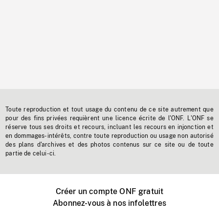
Toute reproduction et tout usage du contenu de ce site autrement que
pour des fins privées requièrent une licence écrite de l'ONF. L'ONF se
réserve tous ses droits et recours, incluant les recours en injonction et
en dommages-intérêts, contre toute reproduction ou usage non autorisé
des plans d'archives et des photos contenus sur ce site ou de toute
partie de celui-ci.
Créer un compte ONF gratuit
Abonnez-vous à nos infolettres
Événements ONF près de chez vous