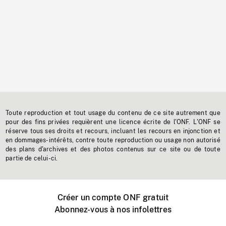
Toute reproduction et tout usage du contenu de ce site autrement que
pour des fins privées requièrent une licence écrite de l'ONF. L'ONF se
réserve tous ses droits et recours, incluant les recours en injonction et
en dommages-intérêts, contre toute reproduction ou usage non autorisé
des plans d'archives et des photos contenus sur ce site ou de toute
partie de celui-ci.
Créer un compte ONF gratuit
Abonnez-vous à nos infolettres
Événements ONF près de chez vous