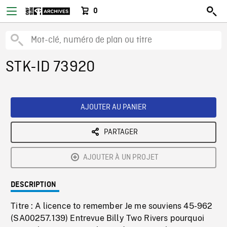
0
STK-ID 73920
AJOUTER AU PANIER
PARTAGER
AJOUTER À UN PROJET
DESCRIPTION
Titre : A licence to remember Je me souviens 45-962
(SA00257.139) Entrevue Billy Two Rivers pourquoi