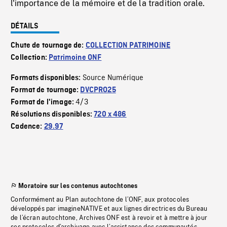
l'importance de la mémoire et de la tradition orale.
DÉTAILS
Chute de tournage de:
COLLECTION PATRIMOINE
Collection:
Patrimoine ONF
Source Numérique
Formats disponibles:
Format de tournage:
DVCPRO25
4/3
Format de l'image:
Résolutions disponibles:
720 x 486
Cadence:
29.97
Moratoire sur les contenus autochtones
Conformément au Plan autochtone de l’ONF, aux protocoles
développés par imagineNATIVE et aux lignes directrices du Bureau
de l’écran autochtone, Archives ONF est à revoir et à mettre à jour