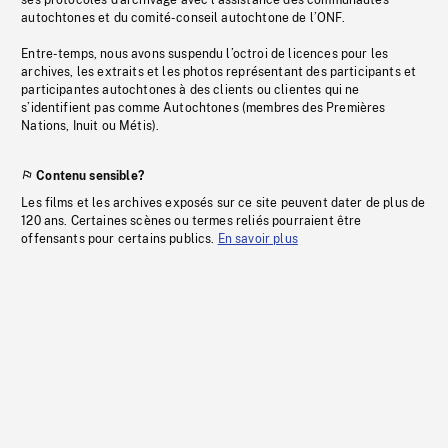
ses protocoles d’archivage avec l’assistance des communautés
autochtones et du comité-conseil autochtone de l’ONF.
Entre-temps, nous avons suspendu l’octroi de licences pour les
archives, les extraits et les photos représentant des participants et
participantes autochtones à des clients ou clientes qui ne
s’identifient pas comme Autochtones (membres des Premières
Nations, Inuit ou Métis).
Contenu sensible?
Les films et les archives exposés sur ce site peuvent dater de plus de
120 ans. Certaines scènes ou termes reliés pourraient être
offensants pour certains publics.
En savoir plus