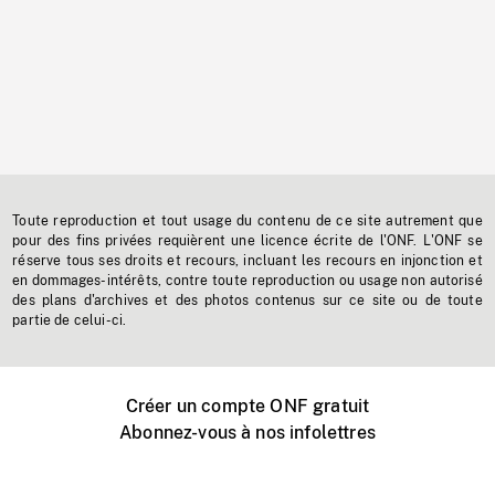
Toute reproduction et tout usage du contenu de ce site autrement que
pour des fins privées requièrent une licence écrite de l'ONF. L'ONF se
réserve tous ses droits et recours, incluant les recours en injonction et
en dommages-intérêts, contre toute reproduction ou usage non autorisé
des plans d'archives et des photos contenus sur ce site ou de toute
partie de celui-ci.
Créer un compte ONF gratuit
Abonnez-vous à nos infolettres
Événements ONF près de chez vous
Créer avec l’ONF