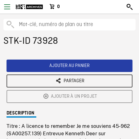
0
STK-ID 73928
AJOUTER AU PANIER
PARTAGER
AJOUTER À UN PROJET
DESCRIPTION
Titre : A licence to remember Je me souviens 45-962
(SA00257.139) Entrevue Kenneth Deer sur