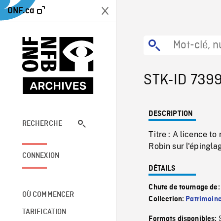
ONF.ca
STK-ID 739
DESCRIPTION
RECHERCHE
Titre : A licence 
Robin sur l'épinglag
CONNEXION
DÉTAILS
Chute de tournage de
OÙ COMMENCER
Collection:
Patrimoin
TARIFICATION
Formats disponibles: