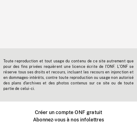
Toute reproduction et tout usage du contenu de ce site autrement que
pour des fins privées requièrent une licence écrite de l'ONF. L'ONF se
réserve tous ses droits et recours, incluant les recours en injonction et
en dommages-intérêts, contre toute reproduction ou usage non autorisé
des plans d'archives et des photos contenus sur ce site ou de toute
partie de celui-ci.
Créer un compte ONF gratuit
Abonnez-vous à nos infolettres
Événements ONF près de chez vous
Créer avec l’ONF