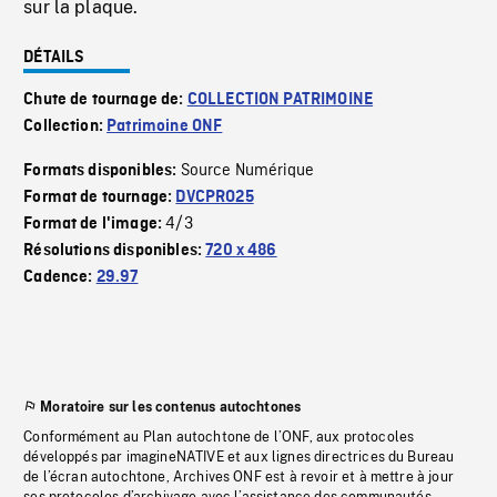
sur la plaque.
DÉTAILS
Chute de tournage de:
COLLECTION PATRIMOINE
Collection:
Patrimoine ONF
Source Numérique
Formats disponibles:
Format de tournage:
DVCPRO25
4/3
Format de l'image:
Résolutions disponibles:
720 x 486
Cadence:
29.97
Moratoire sur les contenus autochtones
Conformément au Plan autochtone de l’ONF, aux protocoles
développés par imagineNATIVE et aux lignes directrices du Bureau
de l’écran autochtone, Archives ONF est à revoir et à mettre à jour