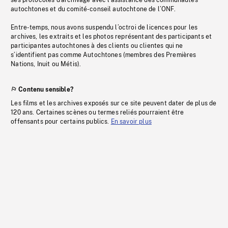
ses protocoles d’archivage avec l’assistance des communautés
autochtones et du comité-conseil autochtone de l’ONF.
Entre-temps, nous avons suspendu l’octroi de licences pour les
archives, les extraits et les photos représentant des participants et
participantes autochtones à des clients ou clientes qui ne
s’identifient pas comme Autochtones (membres des Premières
Nations, Inuit ou Métis).
Contenu sensible?
Les films et les archives exposés sur ce site peuvent dater de plus de
120 ans. Certaines scènes ou termes reliés pourraient être
offensants pour certains publics.
En savoir plus