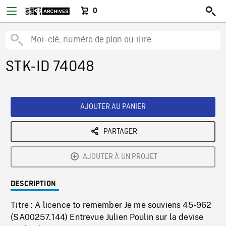
0
STK-ID 74048
AJOUTER AU PANIER
PARTAGER
AJOUTER À UN PROJET
DESCRIPTION
Titre : A licence to remember Je me souviens 45-962
(SA00257.144) Entrevue Julien Poulin sur la devise