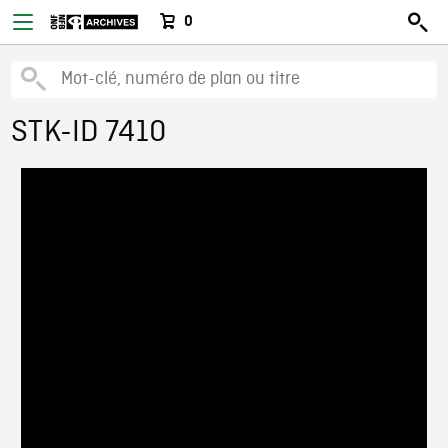
0
STK-ID 7410