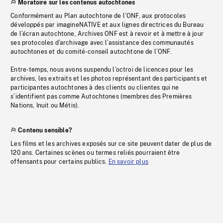
Moratoire sur les contenus autochtones
Conformément au Plan autochtone de l’ONF, aux protocoles
développés par imagineNATIVE et aux lignes directrices du Bureau
de l’écran autochtone, Archives ONF est à revoir et à mettre à jour
ses protocoles d’archivage avec l’assistance des communautés
autochtones et du comité-conseil autochtone de l’ONF.
Entre-temps, nous avons suspendu l’octroi de licences pour les
archives, les extraits et les photos représentant des participants et
participantes autochtones à des clients ou clientes qui ne
s’identifient pas comme Autochtones (membres des Premières
Nations, Inuit ou Métis).
Contenu sensible?
Les films et les archives exposés sur ce site peuvent dater de plus de
120 ans. Certaines scènes ou termes reliés pourraient être
offensants pour certains publics.
En savoir plus