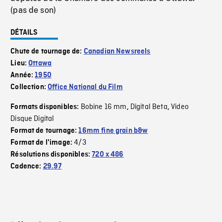
(pas de son)
DÉTAILS
Chute de tournage de:
Canadian Newsreels
Lieu:
Ottawa
Année:
1950
Collection:
Office National du Film
Bobine 16 mm
Digital Beta
Video
Formats disponibles:
,
,
Disque Digital
Format de tournage:
16mm fine grain b&w
4/3
Format de l'image:
Résolutions disponibles:
720 x 486
Cadence:
29.97