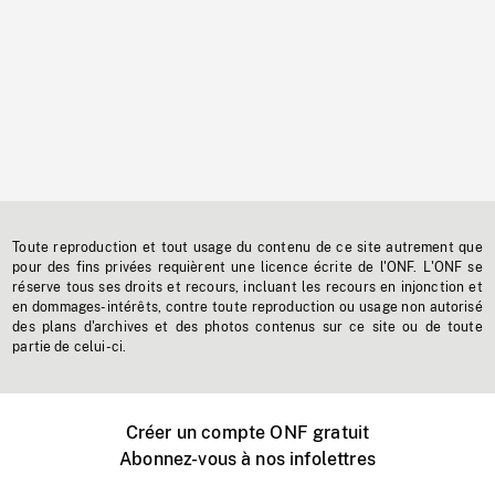
Toute reproduction et tout usage du contenu de ce site autrement que
pour des fins privées requièrent une licence écrite de l'ONF. L'ONF se
réserve tous ses droits et recours, incluant les recours en injonction et
en dommages-intérêts, contre toute reproduction ou usage non autorisé
des plans d'archives et des photos contenus sur ce site ou de toute
partie de celui-ci.
Créer un compte ONF gratuit
Abonnez-vous à nos infolettres
Événements ONF près de chez vous