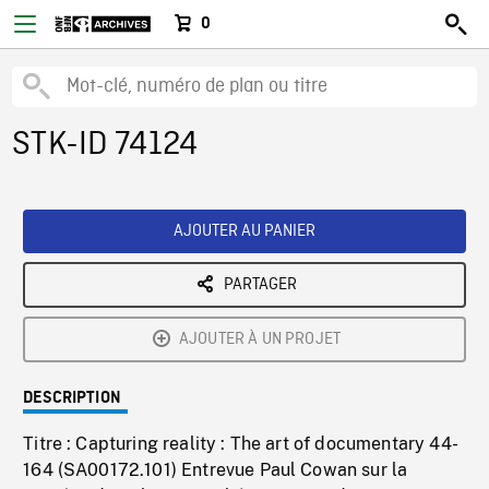
0
STK-ID 74124
AJOUTER AU PANIER
PARTAGER
AJOUTER À UN PROJET
DESCRIPTION
Titre : Capturing reality : The art of documentary 44-
164 (SA00172.101) Entrevue Paul Cowan sur la