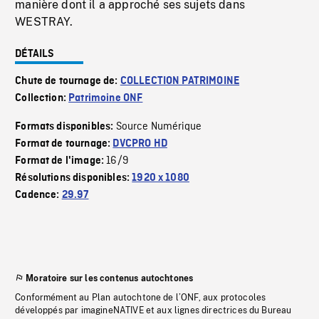
manière dont il a approché ses sujets dans
WESTRAY.
DÉTAILS
Chute de tournage de:
COLLECTION PATRIMOINE
Collection:
Patrimoine ONF
Source Numérique
Formats disponibles:
Format de tournage:
DVCPRO HD
16/9
Format de l'image:
Résolutions disponibles:
1920 x 1080
Cadence:
29.97
Moratoire sur les contenus autochtones
Conformément au Plan autochtone de l’ONF, aux protocoles
développés par imagineNATIVE et aux lignes directrices du Bureau