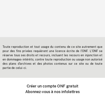
Toute reproduction et tout usage du contenu de ce site autrement que
pour des fins privées requièrent une licence écrite de l'ONF. L'ONF se
réserve tous ses droits et recours, incluant les recours en injonction et
en dommages-intérêts, contre toute reproduction ou usage non autorisé
des plans d'archives et des photos contenus sur ce site ou de toute
partie de celui-ci.
Créer un compte ONF gratuit
Abonnez-vous à nos infolettres
Événements ONF près de chez vous
Créer avec l’ONF