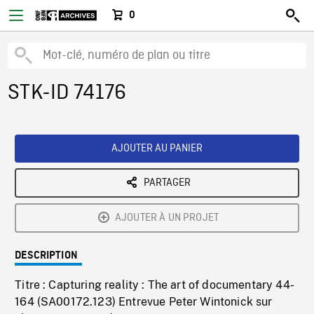
0
STK-ID 74176
AJOUTER AU PANIER
PARTAGER
AJOUTER À UN PROJET
DESCRIPTION
Titre : Capturing reality : The art of documentary 44-
164 (SA00172.123) Entrevue Peter Wintonick sur