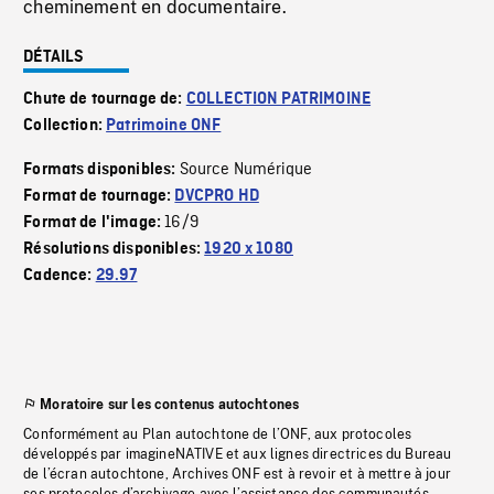
cheminement en documentaire.
DÉTAILS
Chute de tournage de:
COLLECTION PATRIMOINE
Collection:
Patrimoine ONF
Source Numérique
Formats disponibles:
Format de tournage:
DVCPRO HD
16/9
Format de l'image:
Résolutions disponibles:
1920 x 1080
Cadence:
29.97
Moratoire sur les contenus autochtones
Conformément au Plan autochtone de l’ONF, aux protocoles
développés par imagineNATIVE et aux lignes directrices du Bureau
de l’écran autochtone, Archives ONF est à revoir et à mettre à jour