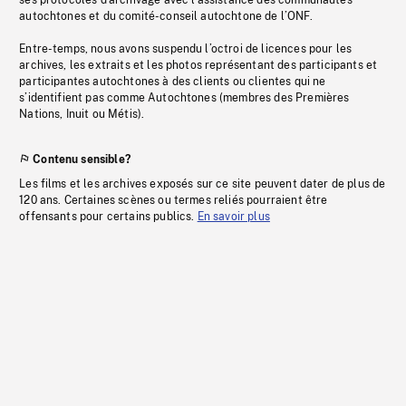
ses protocoles d’archivage avec l’assistance des communautés
autochtones et du comité-conseil autochtone de l’ONF.
Entre-temps, nous avons suspendu l’octroi de licences pour les
archives, les extraits et les photos représentant des participants et
participantes autochtones à des clients ou clientes qui ne
s’identifient pas comme Autochtones (membres des Premières
Nations, Inuit ou Métis).
Contenu sensible?
Les films et les archives exposés sur ce site peuvent dater de plus de
120 ans. Certaines scènes ou termes reliés pourraient être
offensants pour certains publics.
En savoir plus