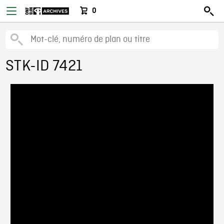
0
STK-ID 7421