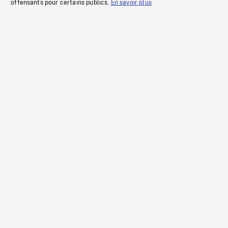
offensants pour certains publics.
En savoir plus