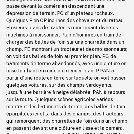
passe devant la caméra en descendant une
dépression de terrain. PG d'un plateau rocheux.
Quelques P en CP inclinés des chevaux et du râteau.
Plusieurs plans de tracteurs remorquant diverses
machines à moissonner. Plan d'hommes en train de
charger des balles de foin sur une charrette dans un
champ. PE montrant un tracteur et des moissonneurs;
on voit des balles de foin au premier plan. PG de
bâtiments de ferme abandonnés, avec une clôture en
lisse tombant en ruine au premier plan. P PAN à
partir d'une route en terre sur laquelle on voit passer
quelques voitures, sur des champs verdoyants,
jusqu'à une barrière à neige délabrée; PAN à rebours
sur la route. Quelques scènes agricoles variées
montrant des bâtiments de ferme, des balles de foin
éparpillées ici et là dans des champs, des tracteurs
qui remorquent des charrettes de foin dans un champ
en passant devant une clôture en lisse et la caméra.