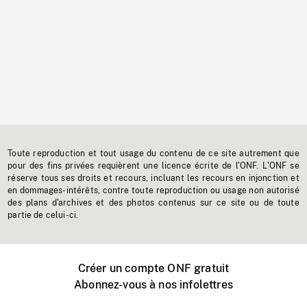
Toute reproduction et tout usage du contenu de ce site autrement que
pour des fins privées requièrent une licence écrite de l'ONF. L'ONF se
réserve tous ses droits et recours, incluant les recours en injonction et
en dommages-intérêts, contre toute reproduction ou usage non autorisé
des plans d'archives et des photos contenus sur ce site ou de toute
partie de celui-ci.
Créer un compte ONF gratuit
Abonnez-vous à nos infolettres
Événements ONF près de chez vous