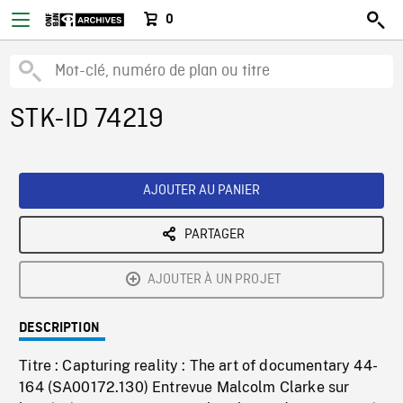
0
STK-ID 74219
AJOUTER AU PANIER
PARTAGER
AJOUTER À UN PROJET
DESCRIPTION
Titre : Capturing reality : The art of documentary 44-
164 (SA00172.130) Entrevue Malcolm Clarke sur