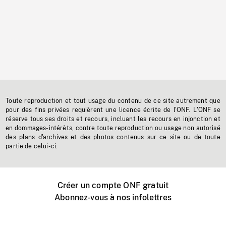
Toute reproduction et tout usage du contenu de ce site autrement que
pour des fins privées requièrent une licence écrite de l'ONF. L'ONF se
réserve tous ses droits et recours, incluant les recours en injonction et
en dommages-intérêts, contre toute reproduction ou usage non autorisé
des plans d'archives et des photos contenus sur ce site ou de toute
partie de celui-ci.
Créer un compte ONF gratuit
Abonnez-vous à nos infolettres
Événements ONF près de chez vous
Créer avec l’ONF