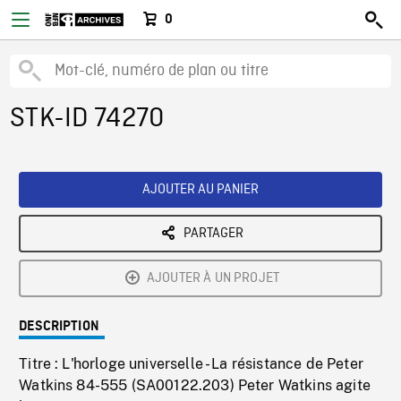
0
STK-ID 74270
AJOUTER AU PANIER
PARTAGER
AJOUTER À UN PROJET
DESCRIPTION
Titre : L'horloge universelle - La résistance de Peter
Watkins 84-555 (SA00122.203) Peter Watkins agite