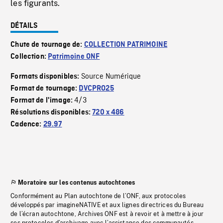
les figurants.
DÉTAILS
Chute de tournage de:
COLLECTION PATRIMOINE
Collection:
Patrimoine ONF
Source Numérique
Formats disponibles:
Format de tournage:
DVCPRO25
4/3
Format de l'image:
Résolutions disponibles:
720 x 486
Cadence:
29.97
Moratoire sur les contenus autochtones
Conformément au Plan autochtone de l’ONF, aux protocoles
développés par imagineNATIVE et aux lignes directrices du Bureau
de l’écran autochtone, Archives ONF est à revoir et à mettre à jour