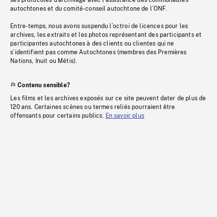
ses protocoles d’archivage avec l’assistance des communautés
autochtones et du comité-conseil autochtone de l’ONF.
Entre-temps, nous avons suspendu l’octroi de licences pour les
archives, les extraits et les photos représentant des participants et
participantes autochtones à des clients ou clientes qui ne
s’identifient pas comme Autochtones (membres des Premières
Nations, Inuit ou Métis).
Contenu sensible?
Les films et les archives exposés sur ce site peuvent dater de plus de
120 ans. Certaines scènes ou termes reliés pourraient être
offensants pour certains publics.
En savoir plus