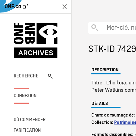
ONF.ca
STK-ID 742
DESCRIPTION
RECHERCHE
Titre : L'horloge u
Peter Watkins comme
CONNEXION
DÉTAILS
Chute de tournage de
OÙ COMMENCER
Collection:
Patrimoin
TARIFICATION
Formats disponibles: