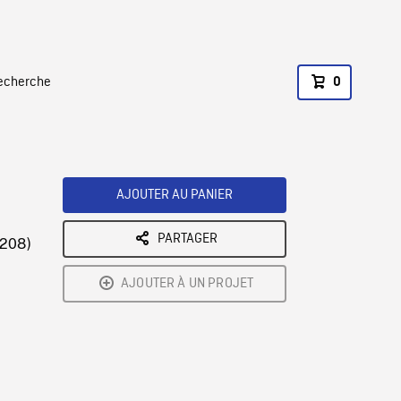
recherche
0
AJOUTER AU PANIER
PARTAGER
.208)
AJOUTER À UN PROJET