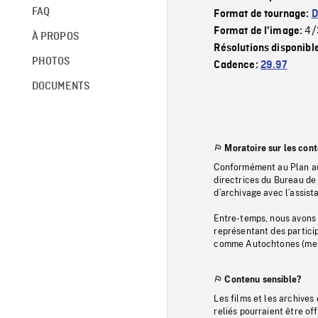
FAQ
Format de tournage:
D
4/
Format de l'image:
À PROPOS
Résolutions disponibl
PHOTOS
Cadence:
29.97
DOCUMENTS
Moratoire sur les con
Conformément au Plan au
directrices du Bureau de 
d’archivage avec l’assi
Entre-temps, nous avons s
représentant des particip
comme Autochtones (memb
Contenu sensible?
Les films et les archives
reliés pourraient être of