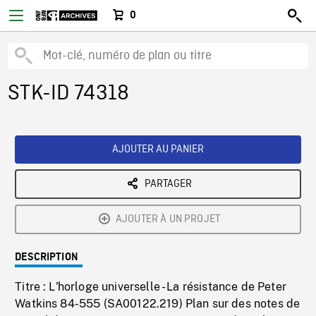
0
STK-ID 74318
AJOUTER AU PANIER
PARTAGER
AJOUTER À UN PROJET
DESCRIPTION
Titre : L'horloge universelle - La résistance de Peter
Watkins 84-555 (SA00122.219) Plan sur des notes de