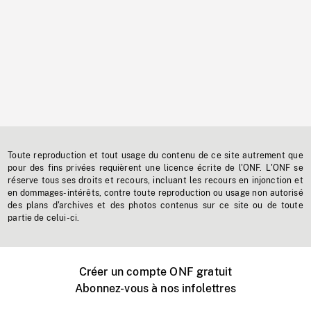
Toute reproduction et tout usage du contenu de ce site autrement que
pour des fins privées requièrent une licence écrite de l'ONF. L'ONF se
réserve tous ses droits et recours, incluant les recours en injonction et
en dommages-intérêts, contre toute reproduction ou usage non autorisé
des plans d'archives et des photos contenus sur ce site ou de toute
partie de celui-ci.
Créer un compte ONF gratuit
Abonnez-vous à nos infolettres
Événements ONF près de chez vous