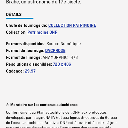
Brahe, un astronome du 17e siècle.
DÉTAILS
Chute de tournage de:
COLLECTION PATRIMOINE
Collection:
Patrimoine ONF
Source Numérique
Formats disponibles:
Format de tournage:
DVCPRO25
ANAMORPHIC_4/3
Format de l'image:
Résolutions disponibles:
720 x 486
Cadence:
29.97
Moratoire sur les contenus autochtones
Conformément au Plan autochtone de l’ONF, aux protocoles
développés par imagineNATIVE et aux lignes directrices du Bureau
de l’écran autochtone, Archives ONF est à revoir et à mettre à jour