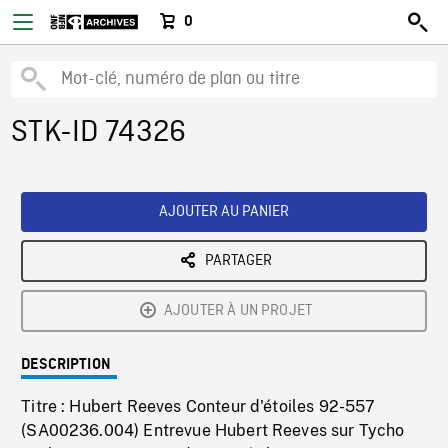
0
STK-ID 74326
AJOUTER AU PANIER
PARTAGER
AJOUTER À UN PROJET
DESCRIPTION
Titre : Hubert Reeves Conteur d'étoiles 92-557
(SA00236.004) Entrevue Hubert Reeves sur Tycho