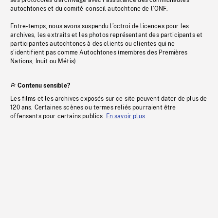
ses protocoles d’archivage avec l’assistance des communautés
autochtones et du comité-conseil autochtone de l’ONF.
Entre-temps, nous avons suspendu l’octroi de licences pour les
archives, les extraits et les photos représentant des participants et
participantes autochtones à des clients ou clientes qui ne
s’identifient pas comme Autochtones (membres des Premières
Nations, Inuit ou Métis).
Contenu sensible?
Les films et les archives exposés sur ce site peuvent dater de plus de
120 ans. Certaines scènes ou termes reliés pourraient être
offensants pour certains publics.
En savoir plus