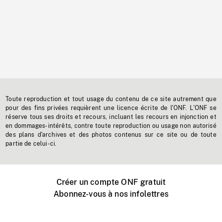
Toute reproduction et tout usage du contenu de ce site autrement que
pour des fins privées requièrent une licence écrite de l'ONF. L'ONF se
réserve tous ses droits et recours, incluant les recours en injonction et
en dommages-intérêts, contre toute reproduction ou usage non autorisé
des plans d'archives et des photos contenus sur ce site ou de toute
partie de celui-ci.
Créer un compte ONF gratuit
Abonnez-vous à nos infolettres
Événements ONF près de chez vous
Créer avec l’ONF