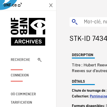
ONF.ca
STK-ID 743
DESCRIPTION
RECHERCHE
Titre : Hubert Ree
Reeves sur d'autre
CONNEXION
DÉTAILS
Chute de tournage de
OÙ COMMENCER
Collection:
Patrimoin
TARIFICATION
Formats disponibles: