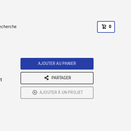
recherche
0
AJOUTER AU PANIER
PARTAGER
t
AJOUTER À UN PROJET