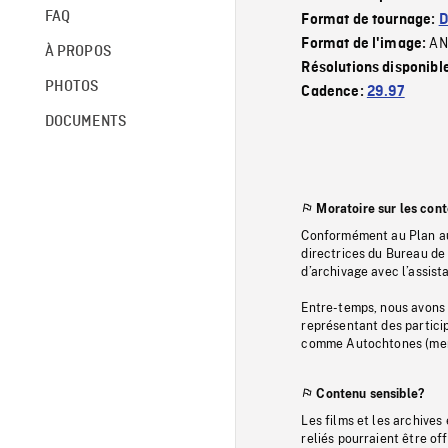
FAQ
Format de tournage:
D
AN
Format de l'image:
À PROPOS
Résolutions disponibl
PHOTOS
Cadence:
29.97
DOCUMENTS
Moratoire sur les con
Conformément au Plan au
directrices du Bureau de 
d’archivage avec l’assi
Entre-temps, nous avons s
représentant des particip
comme Autochtones (memb
Contenu sensible?
Les films et les archives
reliés pourraient être of