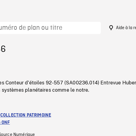
Aide à la 
46
ves Conteur d'étoiles 92-557 (SA00236.014) Entrevue Huber
s systèmes planétaires comme le notre.
:
COLLECTION PATRIMOINE
e ONF
Source Numérique