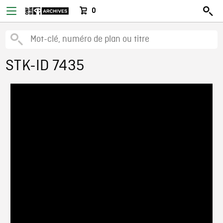
0
STK-ID 7435