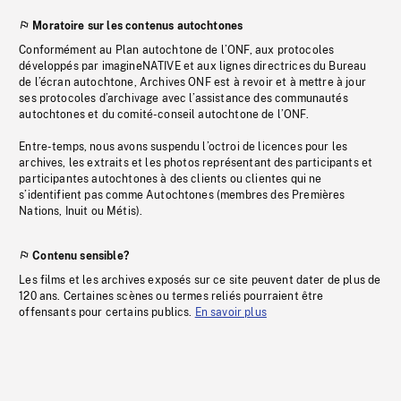
Moratoire sur les contenus autochtones
Conformément au Plan autochtone de l’ONF, aux protocoles
développés par imagineNATIVE et aux lignes directrices du Bureau
de l’écran autochtone, Archives ONF est à revoir et à mettre à jour
ses protocoles d’archivage avec l’assistance des communautés
autochtones et du comité-conseil autochtone de l’ONF.
Entre-temps, nous avons suspendu l’octroi de licences pour les
archives, les extraits et les photos représentant des participants et
participantes autochtones à des clients ou clientes qui ne
s’identifient pas comme Autochtones (membres des Premières
Nations, Inuit ou Métis).
Contenu sensible?
Les films et les archives exposés sur ce site peuvent dater de plus de
120 ans. Certaines scènes ou termes reliés pourraient être
offensants pour certains publics.
En savoir plus