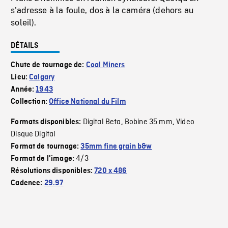
s'adresse à la foule, dos à la caméra (dehors au
soleil).
DÉTAILS
Chute de tournage de:
Coal Miners
Lieu:
Calgary
Année:
1943
Collection:
Office National du Film
Digital Beta
Bobine 35 mm
Video
Formats disponibles:
,
,
Disque Digital
Format de tournage:
35mm fine grain b&w
4/3
Format de l'image:
Résolutions disponibles:
720 x 486
Cadence:
29.97