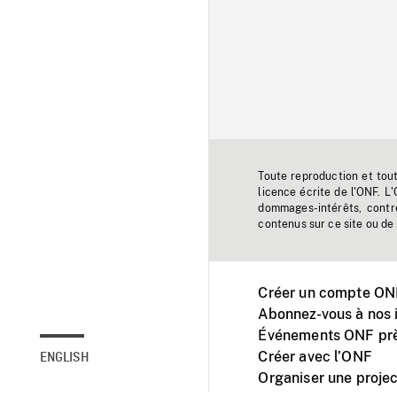
Toute reproduction et tou
licence écrite de l'ONF. L
dommages-intérêts, contr
contenus sur ce site ou de 
Créer un compte ONF
Abonnez-vous à nos i
Événements ONF prè
Créer avec l’ONF
ENGLISH
Organiser une projec