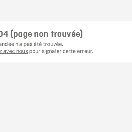
04 (page non trouvée)
ndée n’a pas été trouvée.
 avec nous
pour signaler cette erreur.