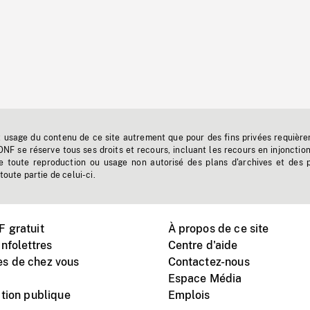
t usage du contenu de ce site autrement que pour des fins privées requière
'ONF se réserve tous ses droits et recours, incluant les recours en injonctio
e toute reproduction ou usage non autorisé des plans d'archives et des 
toute partie de celui-ci.
 gratuit
À propos de ce site
nfolettres
Centre d'aide
s de chez vous
Contactez-nous
Espace Média
tion publique
Emplois