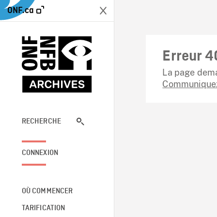
ONF.ca
Erreur 4
La page dema
Communiquez
RECHERCHE
CONNEXION
OÙ COMMENCER
TARIFICATION