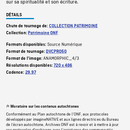
sur sa spiritualité et son écriture.
DÉTAILS
Chute de tournage de:
COLLECTION PATRIMOINE
Collection:
Patrimoine ONF
Source Numérique
Formats disponibles:
Format de tournage:
DVCPRO50
ANAMORPHIC_4/3
Format de l'image:
Résolutions disponibles:
720 x 486
Cadence:
29.97
Moratoire sur les contenus autochtones
Conformément au Plan autochtone de l’ONF, aux protocoles
développés par imagineNATIVE et aux lignes directrices du Bureau
de l’écran autochtone, Archives ONF est à revoir et à mettre à jour