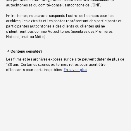
ses protocoles d’archivage avec l’assistance des communautés
autochtones et du comité-conseil autochtone de l’ONF.
Entre-temps, nous avons suspendu l’octroi de licences pour les
archives, les extraits et les photos représentant des participants et
participantes autochtones à des clients ou clientes qui ne
s’identifient pas comme Autochtones (membres des Premières
Nations, Inuit ou Métis).
Contenu sensible?
Les films et les archives exposés sur ce site peuvent dater de plus de
120 ans. Certaines scènes ou termes reliés pourraient être
offensants pour certains publics.
En savoir plus