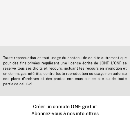
Toute reproduction et tout usage du contenu de ce site autrement que
pour des fins privées requièrent une licence écrite de l'ONF. L'ONF se
réserve tous ses droits et recours, incluant les recours en injonction et
en dommages-intérêts, contre toute reproduction ou usage non autorisé
des plans d'archives et des photos contenus sur ce site ou de toute
partie de celui-ci.
Créer un compte ONF gratuit
Abonnez-vous à nos infolettres
Événements ONF près de chez vous
Créer avec l’ONF