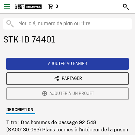
0
STK-ID 74401
AJOUTER AU PANIER
PARTAGER
AJOUTER À UN PROJET
DESCRIPTION
Titre : Des hommes de passage 92-548
(SA00130.063) Plans tournés à l'intérieur de la prison