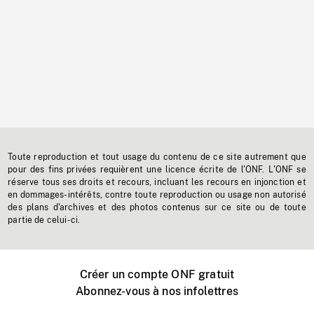
Toute reproduction et tout usage du contenu de ce site autrement que
pour des fins privées requièrent une licence écrite de l'ONF. L'ONF se
réserve tous ses droits et recours, incluant les recours en injonction et
en dommages-intérêts, contre toute reproduction ou usage non autorisé
des plans d'archives et des photos contenus sur ce site ou de toute
partie de celui-ci.
Créer un compte ONF gratuit
Abonnez-vous à nos infolettres
Événements ONF près de chez vous