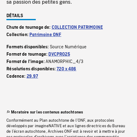
sa passion des petites gens.
DÉTAILS
Chute de tournage de:
COLLECTION PATRIMOINE
Collection:
Patrimoine ONF
Source Numérique
Formats disponibles:
Format de tournage:
DVCPRO25
ANAMORPHIC_4/3
Format de l'image:
Résolutions disponibles:
720 x 486
Cadence:
29.97
Moratoire sur les contenus autochtones
Conformément au Plan autochtone de l’ONF, aux protocoles
développés par imagineNATIVE et aux lignes directrices du Bureau
de l’écran autochtone, Archives ONF est à revoir et à mettre à jour