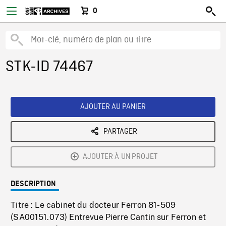
0
STK-ID 74467
AJOUTER AU PANIER
PARTAGER
AJOUTER À UN PROJET
DESCRIPTION
Titre : Le cabinet du docteur Ferron 81-509
(SA00151.073) Entrevue Pierre Cantin sur Ferron et