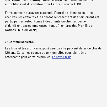
ses protocoles d’archivage avec l’assistance des communautés
autochtones et du comité-conseil autochtone de l’ONF.
Entre-temps, nous avons suspendu l’octroi de licences pour les
archives, les extraits et les photos représentant des participants et
participantes autochtones à des clients ou clientes qui ne
s’identifient pas comme Autochtones (membres des Premières
Nations, Inuit ou Métis).
Contenu sensible?
Les films et les archives exposés sur ce site peuvent dater de plus de
120 ans. Certaines scènes ou termes reliés pourraient être
offensants pour certains publics.
En savoir plus