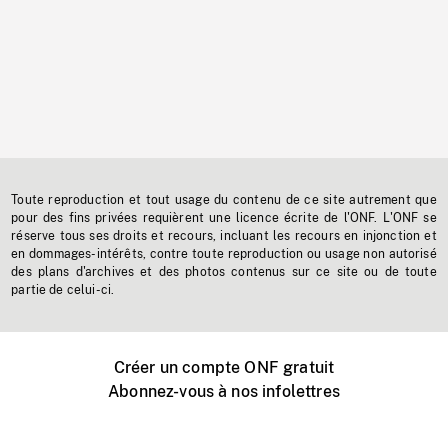
Toute reproduction et tout usage du contenu de ce site autrement que
pour des fins privées requièrent une licence écrite de l'ONF. L'ONF se
réserve tous ses droits et recours, incluant les recours en injonction et
en dommages-intérêts, contre toute reproduction ou usage non autorisé
des plans d'archives et des photos contenus sur ce site ou de toute
partie de celui-ci.
Créer un compte ONF gratuit
Abonnez-vous à nos infolettres
Événements ONF près de chez vous
Créer avec l’ONF