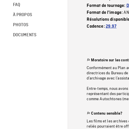
FAQ
Format de tournage:
D
AN
Format de l'image:
À PROPOS
Résolutions disponibl
PHOTOS
Cadence:
29.97
DOCUMENTS
Moratoire sur les con
Conformément au Plan au
directrices du Bureau de 
d’archivage avec l’assi
Entre-temps, nous avons s
représentant des particip
comme Autochtones (memb
Contenu sensible?
Les films et les archives
reliés pourraient être of