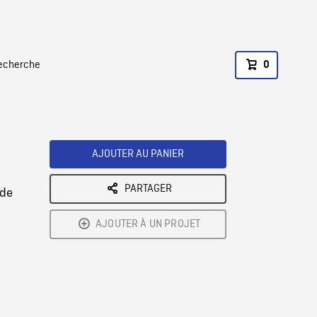
recherche
0
AJOUTER AU PANIER
PARTAGER
ude
AJOUTER À UN PROJET