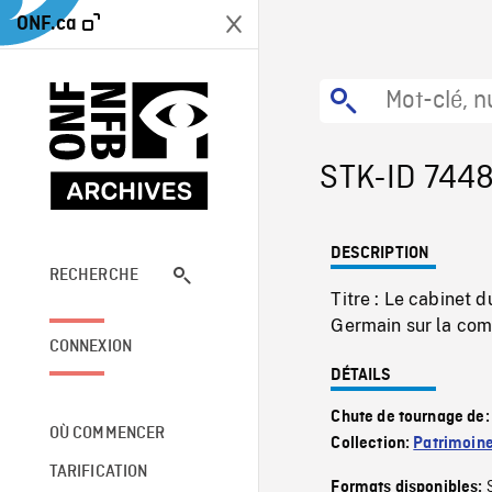
ONF.ca
STK-ID 744
DESCRIPTION
RECHERCHE
Titre : Le cabinet
Germain sur la com
CONNEXION
DÉTAILS
Chute de tournage de
OÙ COMMENCER
Collection:
Patrimoin
TARIFICATION
Formats disponibles: