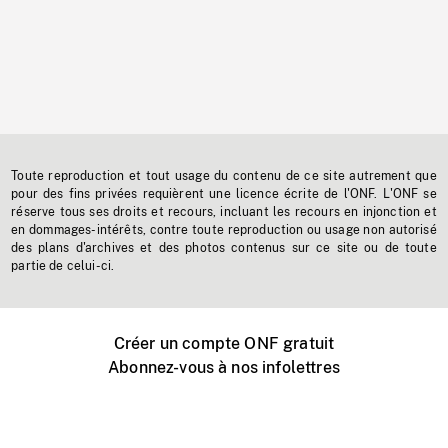
Toute reproduction et tout usage du contenu de ce site autrement que
pour des fins privées requièrent une licence écrite de l'ONF. L'ONF se
réserve tous ses droits et recours, incluant les recours en injonction et
en dommages-intérêts, contre toute reproduction ou usage non autorisé
des plans d'archives et des photos contenus sur ce site ou de toute
partie de celui-ci.
Créer un compte ONF gratuit
Abonnez-vous à nos infolettres
Événements ONF près de chez vous
Créer avec l’ONF
Organiser une projection publique