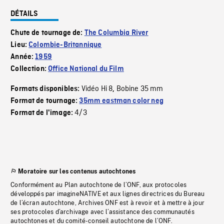
DÉTAILS
Chute de tournage de:
The Columbia River
Lieu:
Colombie-Britannique
Année:
1959
Collection:
Office National du Film
Vidéo Hi 8
Bobine 35 mm
Formats disponibles:
,
Format de tournage:
35mm eastman color neg
4/3
Format de l'image:
Moratoire sur les contenus autochtones
Conformément au Plan autochtone de l’ONF, aux protocoles
développés par imagineNATIVE et aux lignes directrices du Bureau
de l’écran autochtone, Archives ONF est à revoir et à mettre à jour
ses protocoles d’archivage avec l’assistance des communautés
autochtones et du comité-conseil autochtone de l’ONF.