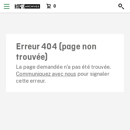
0
Erreur 404 (page non
trouvée)
La page demandée n’a pas été trouvée.
Communiquez avec nous
pour signaler
cette erreur.