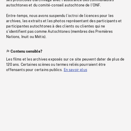
ses protocoles d’archivage avec l’assistance des communautés
autochtones et du comité-conseil autochtone de l’ONF.
Entre-temps, nous avons suspendu l’octroi de licences pour les
archives, les extraits et les photos représentant des participants et
participantes autochtones à des clients ou clientes qui ne
s’identifient pas comme Autochtones (membres des Premières
Nations, Inuit ou Métis).
Contenu sensible?
Les films et les archives exposés sur ce site peuvent dater de plus de
120 ans. Certaines scènes ou termes reliés pourraient être
offensants pour certains publics.
En savoir plus