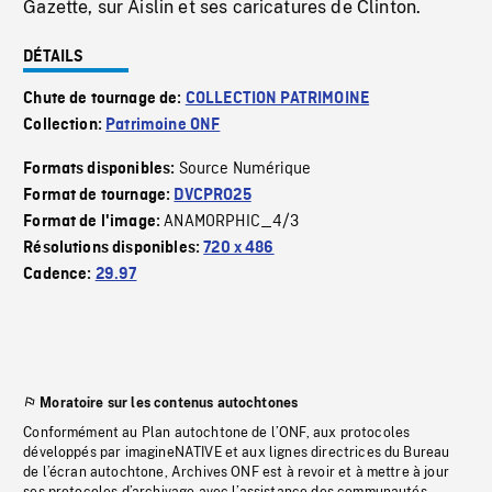
Gazette, sur Aislin et ses caricatures de Clinton.
DÉTAILS
Chute de tournage de:
COLLECTION PATRIMOINE
Collection:
Patrimoine ONF
Source Numérique
Formats disponibles:
Format de tournage:
DVCPRO25
ANAMORPHIC_4/3
Format de l'image:
Résolutions disponibles:
720 x 486
Cadence:
29.97
Moratoire sur les contenus autochtones
Conformément au Plan autochtone de l’ONF, aux protocoles
développés par imagineNATIVE et aux lignes directrices du Bureau
de l’écran autochtone, Archives ONF est à revoir et à mettre à jour