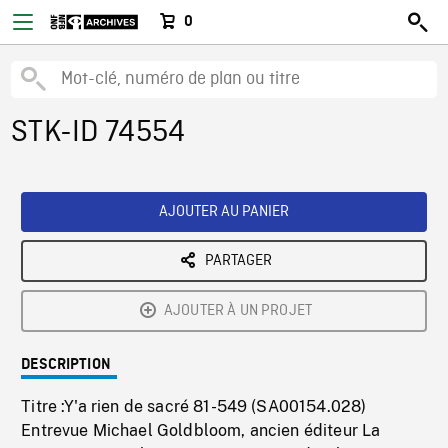
0
STK-ID 74554
AJOUTER AU PANIER
PARTAGER
AJOUTER À UN PROJET
DESCRIPTION
Titre :Y'a rien de sacré 81-549 (SA00154.028)
Entrevue Michael Goldbloom, ancien éditeur La