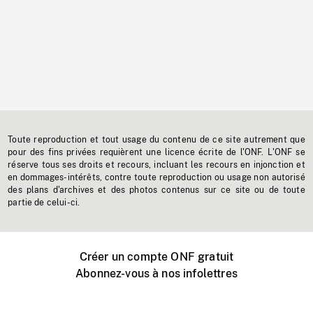
Toute reproduction et tout usage du contenu de ce site autrement que
pour des fins privées requièrent une licence écrite de l'ONF. L'ONF se
réserve tous ses droits et recours, incluant les recours en injonction et
en dommages-intérêts, contre toute reproduction ou usage non autorisé
des plans d'archives et des photos contenus sur ce site ou de toute
partie de celui-ci.
Créer un compte ONF gratuit
Abonnez-vous à nos infolettres
Événements ONF près de chez vous
Créer avec l’ONF