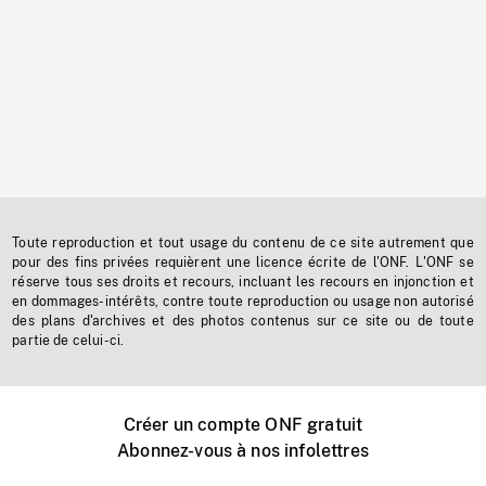
Toute reproduction et tout usage du contenu de ce site autrement que
pour des fins privées requièrent une licence écrite de l'ONF. L'ONF se
réserve tous ses droits et recours, incluant les recours en injonction et
en dommages-intérêts, contre toute reproduction ou usage non autorisé
des plans d'archives et des photos contenus sur ce site ou de toute
partie de celui-ci.
Créer un compte ONF gratuit
Abonnez-vous à nos infolettres
Événements ONF près de chez vous