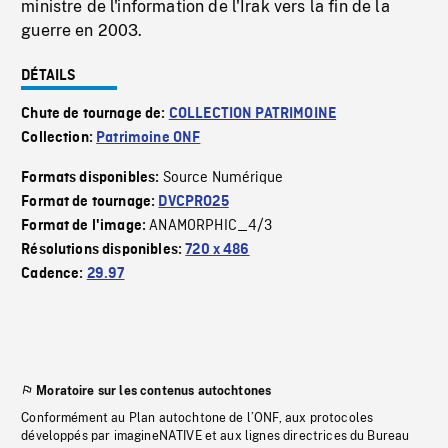
ministre de l'information de l'Irak vers la fin de la
guerre en 2003.
DÉTAILS
Chute de tournage de:
COLLECTION PATRIMOINE
Collection:
Patrimoine ONF
Source Numérique
Formats disponibles:
Format de tournage:
DVCPRO25
ANAMORPHIC_4/3
Format de l'image:
Résolutions disponibles:
720 x 486
Cadence:
29.97
Moratoire sur les contenus autochtones
Conformément au Plan autochtone de l’ONF, aux protocoles
développés par imagineNATIVE et aux lignes directrices du Bureau