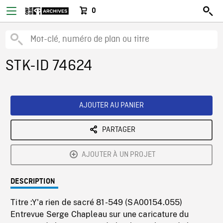
0
STK-ID 74624
AJOUTER AU PANIER
PARTAGER
AJOUTER À UN PROJET
DESCRIPTION
Titre :Y'a rien de sacré 81-549 (SA00154.055)
Entrevue Serge Chapleau sur une caricature du