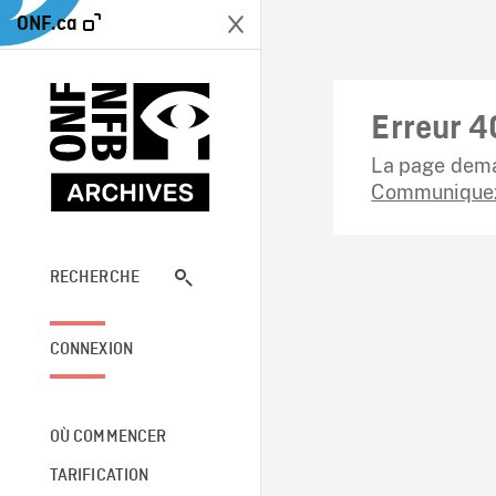
ONF.ca
Erreur 4
La page dema
Communiquez
RECHERCHE
CONNEXION
OÙ COMMENCER
TARIFICATION