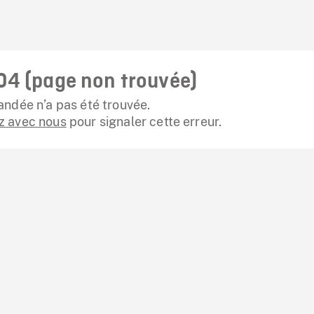
04 (page non trouvée)
ndée n’a pas été trouvée.
 avec nous
pour signaler cette erreur.