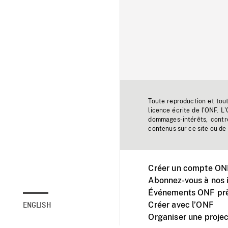
Toute reproduction et tou
licence écrite de l'ONF. L
dommages-intérêts, contr
contenus sur ce site ou de 
Créer un compte ONF
Abonnez-vous à nos i
Événements ONF prè
Créer avec l’ONF
ENGLISH
Organiser une projec