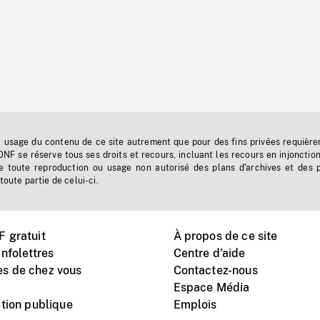
t usage du contenu de ce site autrement que pour des fins privées requière
'ONF se réserve tous ses droits et recours, incluant les recours en injonctio
e toute reproduction ou usage non autorisé des plans d'archives et des 
toute partie de celui-ci.
 gratuit
À propos de ce site
nfolettres
Centre d'aide
s de chez vous
Contactez-nous
Espace Média
tion publique
Emplois