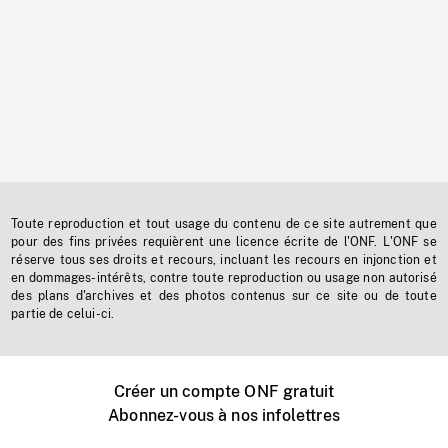
Toute reproduction et tout usage du contenu de ce site autrement que
pour des fins privées requièrent une licence écrite de l'ONF. L'ONF se
réserve tous ses droits et recours, incluant les recours en injonction et
en dommages-intérêts, contre toute reproduction ou usage non autorisé
des plans d'archives et des photos contenus sur ce site ou de toute
partie de celui-ci.
Créer un compte ONF gratuit
Abonnez-vous à nos infolettres
Événements ONF près de chez vous