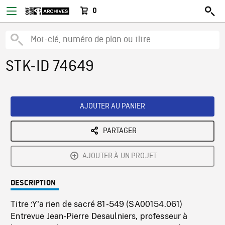
0
STK-ID 74649
AJOUTER AU PANIER
PARTAGER
AJOUTER À UN PROJET
DESCRIPTION
Titre :Y'a rien de sacré 81-549 (SA00154.061)
Entrevue Jean-Pierre Desaulniers, professeur à