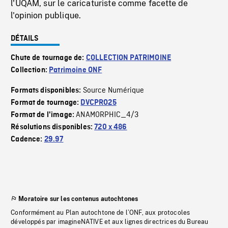
l'UQAM, sur le caricaturiste comme facette de
l'opinion publique.
DÉTAILS
Chute de tournage de:
COLLECTION PATRIMOINE
Collection:
Patrimoine ONF
Source Numérique
Formats disponibles:
Format de tournage:
DVCPRO25
ANAMORPHIC_4/3
Format de l'image:
Résolutions disponibles:
720 x 486
Cadence:
29.97
Moratoire sur les contenus autochtones
Conformément au Plan autochtone de l’ONF, aux protocoles
développés par imagineNATIVE et aux lignes directrices du Bureau