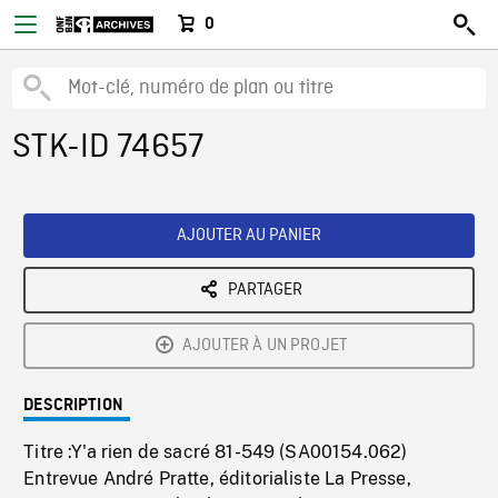
0
STK-ID 74657
AJOUTER AU PANIER
PARTAGER
AJOUTER À UN PROJET
DESCRIPTION
Titre :Y'a rien de sacré 81-549 (SA00154.062)
Entrevue André Pratte, éditorialiste La Presse,