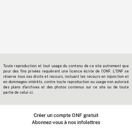
Toute reproduction et tout usage du contenu de ce site autrement que
pour des fins privées requièrent une licence écrite de l'ONF. L'ONF se
réserve tous ses droits et recours, incluant les recours en injonction et
en dommages-intérêts, contre toute reproduction ou usage non autorisé
des plans d'archives et des photos contenus sur ce site ou de toute
partie de celui-ci.
Créer un compte ONF gratuit
Abonnez-vous à nos infolettres
Événements ONF près de chez vous